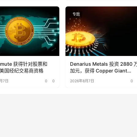
专题
ermute 获得针对股票和
Denarius Metals 投资 2880 
 的美国经纪交易商资格
加元，获得 Copper Giant
Resources 15.6% 的股份
8月7日
0
0
2026年8月7日
0