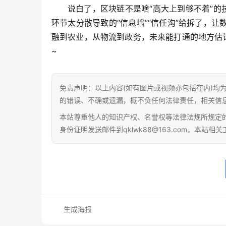
说白了，区块链不是啥“高大上到够不着”的
环节太分散导致的“信息墙”“信任沟”给拆了，
融到农业，从物流到政务，未来能打通的地方估
~
免责声明：以上内容(如有图片或视频亦包括在内)均
的错误、不确或遗漏，概不负任何法律责任，相关信
本站尊重他人的知识产权、名誉权等法律法规所规定
身份证明发送邮件到qklwk88@163.com，本站
生成海报