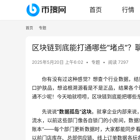
首页
行情
首页
专题
区块链到底能打通哪些“堵点”？
2025年5月20日 上午6:02
•
专题
•
阅读 7297
你有没有过这种感觉？想查个行业数据，结
口护肤品，想追根溯源看是不是正品，结果各个环
通不少呢！今天咱就唠唠，区块链到底能把哪些
先说说
“数据孤岛”这块
。就拿企业内部来说
流水，以前这些部门像各自锁门的小房间，数据
账本”——每个部门更新数据时，大家都能同步
以前门店库存、总部供应链、线上订单数据各玩