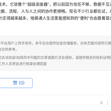
技术，它就像个“超级连接器”，把以前因为信任不够、数据不互
让数据、流程、人与人之间的协作更顺畅。现在不少行业都在试，
计还得越来越多，咱普通人生活里能感知到的“便利”也会跟着冒
为平台用户上传并发布，本平台仅提供信息存储服务，对本页面内容所引
息仅供参考。
的合法权益!如网页中刊载的文章或图片涉及侵权，请提供相关的权利证明
相关工作人员将会进行核查处理回复
赞
(0)
0