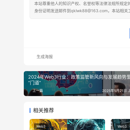
本站尊重他人的知识产权、名誉权等法律法规所规定
身份证明发送邮件到qklwk88@163.com，本站
生成海报
2024年Web3行业：政策监管新风向与发展趋势
“门道”
上一篇
2025年5月21日 
相关推荐
Web3
Web3