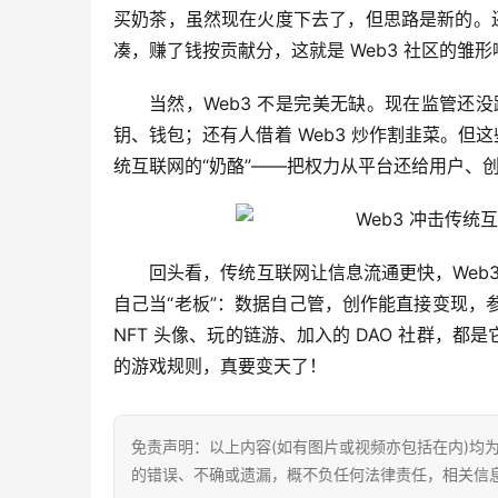
买奶茶，虽然现在火度下去了，但思路是新的。还
凑，赚了钱按贡献分，这就是 Web3 社区的雏形
当然，Web3 不是完美无缺。现在监管还
钥、钱包；还有人借着 Web3 炒作割韭菜。但
统互联网的“奶酪”——把权力从平台还给用户、
回头看，传统互联网让信息流通更快，Web
自己当“老板”：数据自己管，创作能直接变现，参与
NFT 头像、玩的链游、加入的 DAO 社群，
的游戏规则，真要变天了！
免责声明：以上内容(如有图片或视频亦包括在内)均
的错误、不确或遗漏，概不负任何法律责任，相关信