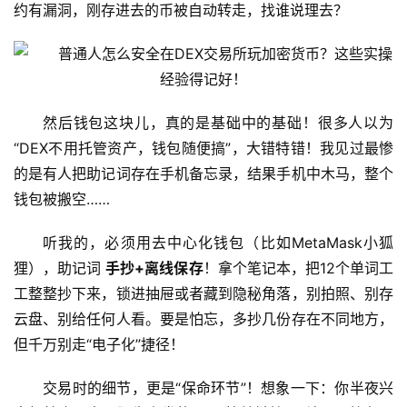
约有漏洞，刚存进去的币被自动转走，找谁说理去？
然后钱包这块儿，真的是基础中的基础！很多人以为
“DEX不用托管资产，钱包随便搞”，大错特错！我见过最惨
的是有人把助记词存在手机备忘录，结果手机中木马，整个
钱包被搬空……
听我的，必须用去中心化钱包（比如MetaMask小狐
狸），助记词 
手抄+离线保存
！拿个笔记本，把12个单词工
工整整抄下来，锁进抽屉或者藏到隐秘角落，别拍照、别存
云盘、别给任何人看。要是怕忘，多抄几份存在不同地方，
但千万别走“电子化”捷径！
交易时的细节，更是“保命环节”！想象一下：你半夜兴