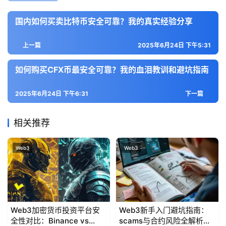
国内如何买卖比特币安全可靠？我的真实经验分享
上一篇
2025年6月24日 下午5:31
如何购买CFX币最安全可靠？我的血泪教训和避坑指南
2025年6月24日 下午6:31
下一篇
相关推荐
Web3
Web3
Web3加密货币投资平台安
Web3新手入门避坑指南：
全性对比：Binance vs
scams与合约风险全解析及