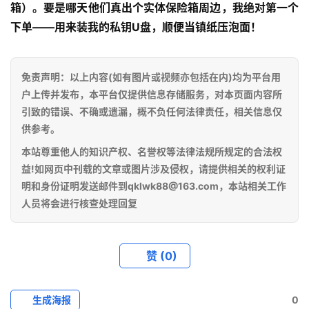
箱）。要是哪天他们真出个实体保险箱周边，我绝对第一个
下单——用来装我的私钥U盘，顺便当镇纸压泡面！
百
科
免责声明：以上内容(如有图片或视频亦包括在内)均为平台用
户上传并发布，本平台仅提供信息存储服务，对本页面内容所
引致的错误、不确或遗漏，概不负任何法律责任，相关信息仅
供参考。
本站尊重他人的知识产权、名誉权等法律法规所规定的合法权
益!如网页中刊载的文章或图片涉及侵权，请提供相关的权利证
明和身份证明发送邮件到qklwk88@163.com，本站相关工作
人员将会进行核查处理回复
赞
(0)
生成海报
0