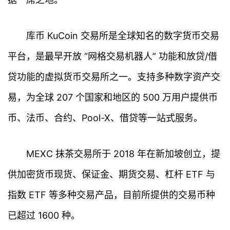
首
页
库币 KuCoin 交易所是全球知名的数字货币交易
平台，是最早开放 “网格交易机器人” 功能和放贷/借
行
情
贷功能的虚拟货币交易所之一。支持多种数字资产交
易，为全球 207 个国家和地区的 500 万用户提供币
快
讯
币、法币、合约、Pool-X、借贷等一站式服务。
专
MEXC 抹茶交易所于 2018 年在新加坡创立，提
题
供加密货币现货、保证金、期货交易、杠杆 ETF 与
百
指数 ETF 等多种交易产品，目前所提供的交易币种
科
已超过 1600 种。