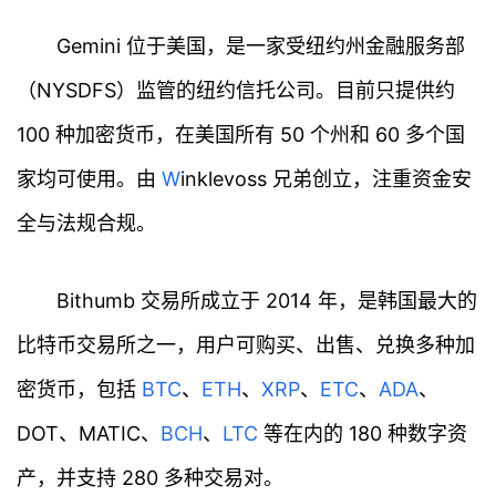
Gemini 位于美国，是一家受纽约州金融服务部
（NYSDFS）监管的纽约信托公司。目前只提供约
100 种加密货币，在美国所有 50 个州和 60 多个国
家均可使用。由
W
inklevoss 兄弟创立，注重资金安
全与法规合规。
Bithumb 交易所成立于 2014 年，是韩国最大的
比特币交易所之一，用户可购买、出售、兑换多种加
密货币，包括
BTC
、
ETH
、
XRP
、
ETC
、
ADA
、
DOT、MATIC、
BCH
、
LTC
等在内的 180 种数字资
产，并支持 280 多种交易对。