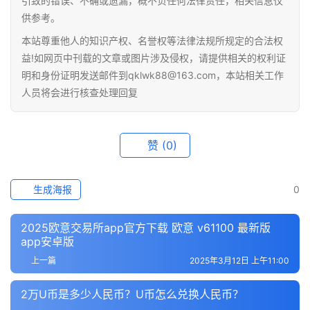
引致的错误、不确或遗漏，概不负任何法律责任，相关信息仅
供参考。
本站尊重他人的知识产权、名誉权等法律法规所规定的合法权
益!如网页中刊载的文章或图片涉及侵权，请提供相关的权利证
明和身份证明发送邮件到qklwk88@163.com，本站相关工作
人员将会进行核查处理回复
赞
(0)
生成海报
0
2025欧意交易所app官方下载 欧意 v61100 最新版
app安卓版
上一篇
2025年3月12日 上午11:00
2万U币是多少人民币？U币怎么兑换人民币？