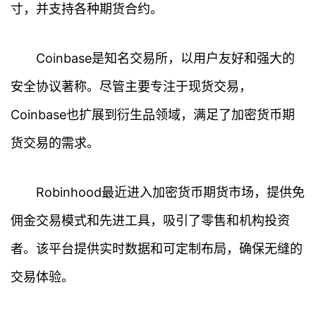
寸，并支持各种期货合约。
Coinbase是知名交易所，以用户友好和强大的
首
安全协议著称。尽管主要专注于现货交易，
页
Coinbase也扩展到衍生品领域，满足了加密货币期
行
货交易的需求。
情
快
Robinhood最近进入加密货币期货市场，提供免
讯
佣金交易模式和先进工具，吸引了零售和机构投资
专
者。该平台提供实时数据和可定制布局，确保无缝的
题
交易体验。
百
科