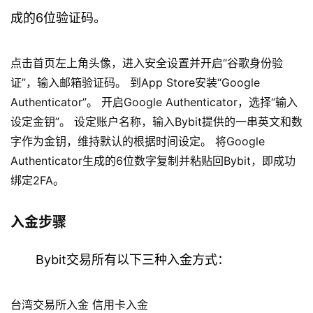
成的6位验证码。
行
情
点击首页左上角头像，进入安全设置并开启“谷歌身份验
证”，输入邮箱验证码。 到App Store安装“Google
快
讯
Authenticator”。 开启Google Authenticator，选择“输入
设定金钥”。 设定账户名称，输入Bybit提供的一串英文和数
专
字作为金钥，维持默认的根据时间设定。 将Google
题
Authenticator生成的6位数字复制并粘贴回Bybit，即成功
绑定2FA。
百
科
入金步骤
Bybit交易所有以下三种入金方式：
台湾交易所入金 信用卡入金