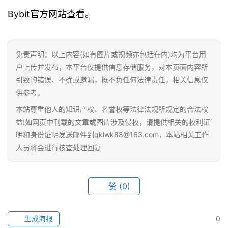
Bybit官方网站查看。
免责声明：以上内容(如有图片或视频亦包括在内)均为平台用
户上传并发布，本平台仅提供信息存储服务，对本页面内容所
引致的错误、不确或遗漏，概不负任何法律责任，相关信息仅
供参考。
本站尊重他人的知识产权、名誉权等法律法规所规定的合法权
益!如网页中刊载的文章或图片涉及侵权，请提供相关的权利证
明和身份证明发送邮件到qklwk88@163.com，本站相关工作
人员将会进行核查处理回复
赞
(0)
生成海报
0