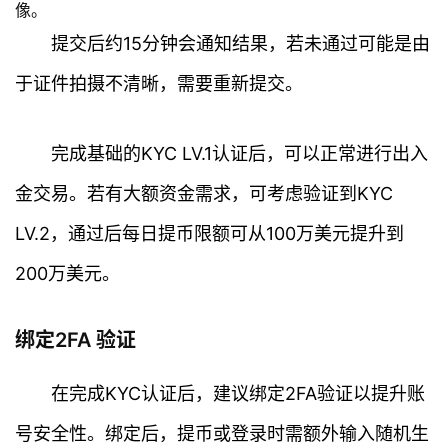
像。
提交后约15分钟会通知结果，若未通过可能是由
于证件拍摄不清晰，需要重新提交。
完成基础的KYC LV.1认证后，可以正常进行出入
金交易。若有大额资金需求，可考虑验证到KYC
LV.2，通过后每日提币限额可从100万美元提升到
200万美元。
绑定2FA 验证
在完成KYC认证后，建议绑定2FA验证以提升账
首
页
号安全性。绑定后，提币或登录时需额外输入随机生