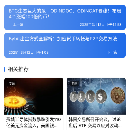
BTC生态巨大的泵！ODINDOG、ODINCAT暴涨！布局
4个涨幅100倍的币！
上一篇
2025年3月12日 下午12:58
Bybit出金方式全解析：加密货币转帐与P2P交易方法
2025年3月12日 下午1:08
下一篇
相关推荐
专题
专题
费城半导体指数暴跌引发110
韩国交易所召开会谈，讨论
亿美元资金流入，美国银行
盘后 ETF 交易以应对波动性