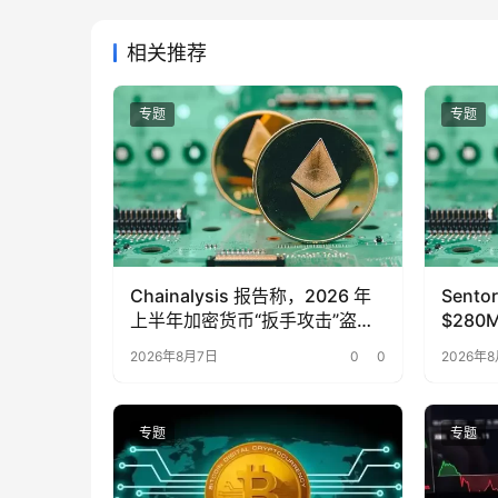
相关推荐
专题
专题
Chainalysis 报告称，2026 年
Sento
上半年加密货币“扳手攻击”盗取
$280
了 $30M 。
用 X
2026年8月7日
0
0
2026年
专题
专题