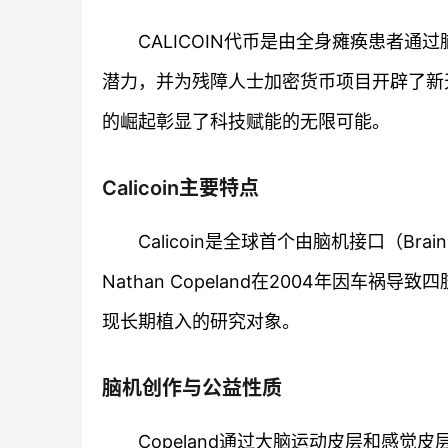
CALICOIN代币是由全身瘫痪患者通
潜力，并为残障人士加密货币项目开辟了新天
的崛起彰显了科技赋能的无限可能。
Calicoin主要特点
Calicoin是全球首个由脑机接口（Brain
Nathan Copeland在2004年因车
现长期植入的研究对象。
脑机创作与公益性质
Copeland通过大脑运动皮层和感