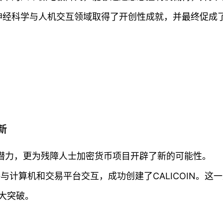
d在神经科学与人机交互领域取得了开创性成就，并最终促成
新
术的潜力，更为残障人士加密货币项目开辟了新的可能性。
物直接与计算机和交易平台交互，成功创建了CALICOIN。这
大突破。