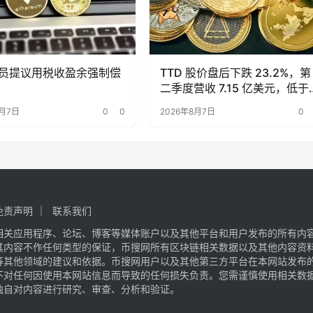
员提议用税收盈余强制偿
TTD 股价盘后下跌 23.2%，第
二季度营收 7.15 亿美元，低于
期
8月7日
0
0
2026年8月7日
0
免责声明
联系我们
相关应用程序、论坛、博客等媒体账户以及其他平台和用户发布的所有内
其内容不作任何类型的保证，币搜网所有区块链相关数据以及其他内容资
等其他领域的建议和依据。币搜网用户以及其他第三方平台在本网站发布
不对任何因使用本网站信息而导致的任何损失负责。您需谨慎使用相关数
独自对内容进行研究、审查、分析和验证。