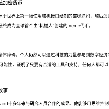
市值加密货币
它起源于世界上第一幅使用脑机接口绘制的猫咪涂鸦，随后演
最终成为全球首个由“机械人”创建的meme代币。
严重身体障碍，个人仍然可以通过科技的力量参与到数字经济
可能性，证明了只要有合适的工具和支持，任何人都可以
故事
Copeland十多年来与研究人员合作的成果。他能够用思维控