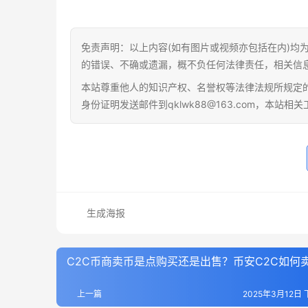
免责声明：以上内容(如有图片或视频亦包括在内)均
的错误、不确或遗漏，概不负任何法律责任，相关信
本站尊重他人的知识产权、名誉权等法律法规所规定
身份证明发送邮件到qklwk88@163.com，本站
生成海报
C2C币商卖币是点购买还是出售？币安C2C如何
上一篇
2025年3月12日 