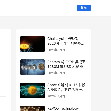
投稿
Chainalysis 报告称，
2026 年上半年加密货币
“扳手攻击”盗取了 $30M
2026年8月7日
。
Sentora 将 FXRP 集成至
$280M RLUSD 机枪池，
支持使用 XRP 作为抵押
2026年8月7日
品进行借贷。
SpaceX 解锁 9.115 亿股
A 类股票，散户活跃推动
股价涨 6%
2026年8月7日
KEPCO Technology