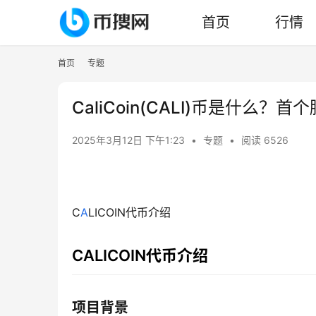
首页
行情
首页
专题
CaliCoin(CALI)币是什么？
2025年3月12日 下午1:23
•
专题
•
阅读 6526
C
A
LICOIN代币介绍
CALICOIN代币介绍
项目背景