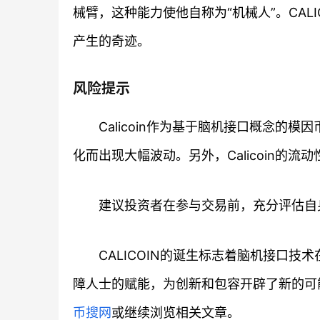
械臂，这种能力使他自称为“机械人”。CAL
产生的奇迹。
风险提示
Calicoin作为基于脑机接口概念
化而出现大幅波动。另外，Calicoin的
建议投资者在参与交易前，充分评估自
CALICOIN的诞生标志着脑机接口
障人士的赋能，为创新和包容开辟了新的可能
币搜网
或继续浏览相关文章。