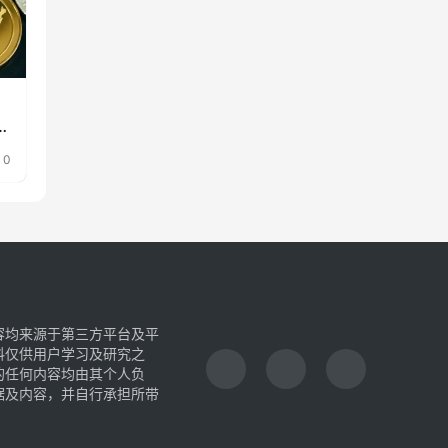
预
0
容均来源于第三方平台及平
料仅供用户学习及研究之
的任何内容均由其个人负
据及内容，并自行承担所带