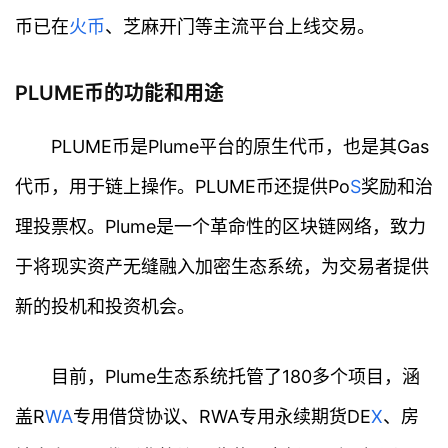
币已在
火币
、芝麻开门等主流平台上线交易。
PLUME币的功能和用途
PLUME币是Plume平台的原生代币，也是其Gas
代币，用于链上操作。PLUME币还提供Po
S
奖励和治
理投票权。Plume是一个革命性的区块链网络，致力
于将现实资产无缝融入加密生态系统，为交易者提供
新的投机和投资机会。
目前，Plume生态系统托管了180多个项目，涵
盖R
W
A
专用借贷协议、RWA专用永续期货DE
X
、房