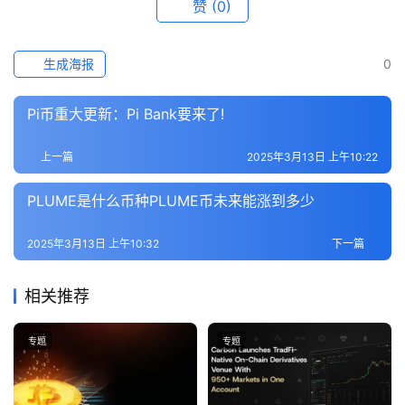
赞
(0)
生成海报
0
Pi币重大更新：Pi Bank要来了!
上一篇
2025年3月13日 上午10:22
PLUME是什么币种PLUME币未来能涨到多少
2025年3月13日 上午10:32
下一篇
相关推荐
专题
专题