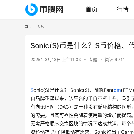
首页
行情
首页
专题
Sonic(S)币是什么？S币价格
2025年3月13日 上午11:33
•
专题
•
阅读 6941
S
onic(S)是什么？ Sonic(S)，前称Fant
om
(FT
自品牌重塑以来，该平台的币价不断上升，吸引了许
有向无环图（DAG）是一种没有循环结构的图形
的需要，且其可靠性会随着使用量的增加而提高。
无需严格顺序交换区块的情况下达成共识。每个节
资料储存 为了降低储存需求，Sonic推出了Carm