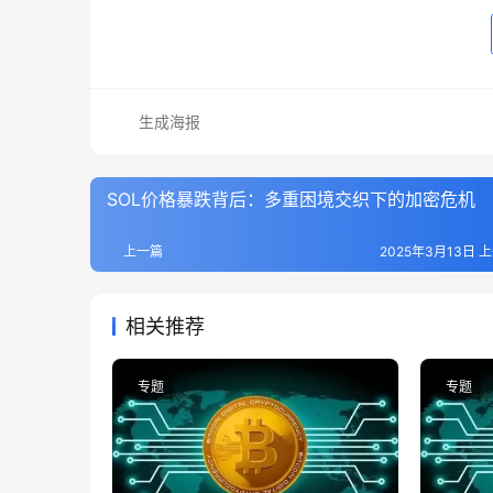
生成海报
SOL价格暴跌背后：多重困境交织下的加密危机
上一篇
2025年3月13日 上
相关推荐
专题
专题