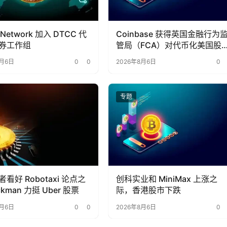
 Network 加入 DTCC 代
Coinbase 获得英国金融行为
券工作组
管局（FCA）对代币化美国股
的全面授权
8月6日
0
0
2026年8月6日
0
专题
看好 Robotaxi 论点之
创科实业和 MiniMax 上涨之
kman 力挺 Uber 股票
际，香港股市下跌
8月6日
0
0
2026年8月6日
0