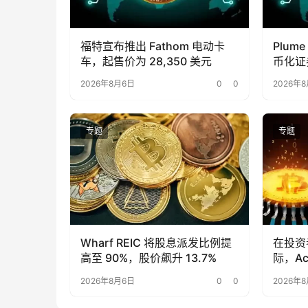
福特宣布推出 Fathom 电动卡
Plume
车，起售价为 28,350 美元
币化证
2026年8月6日
0
0
2026年
专题
专题
Wharf REIC 将股息派发比例提
在投资者
高至 90%，股价飙升 13.7%
际，Ac
2026年8月6日
0
0
2026年