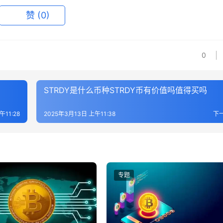
赞
(0)
0
STRDY是什么币种STRDY币有价值吗值得买吗
午11:28
2025年3月13日 上午11:38
下
专题