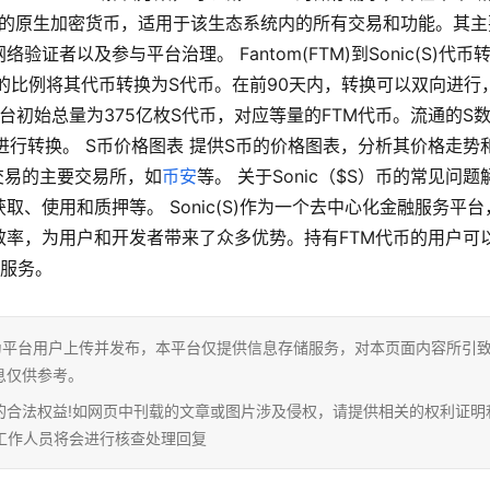
nic的原生加密货币，适用于该生态系统内的所有交易和功能。其主
者以及参与平台治理。 Fantom(FTM)到Sonic(S)代币
1:1的比例将其代币转换为S代币。在前90天内，转换可以双向进行
c平台初始总量为375亿枚S代币，对应等量的FTM代币。流通的S
例进行转换。 S币价格图表 提供S币的价格图表，分析其价格走势
交易的主要交易所，如
币安
等。 关于Sonic（$S）币的常见问题
获取、使用和质押等。 Sonic(S)作为一个去中心化金融服务平台
率，为用户和开发者带来了众多优势。持有FTM代币的用户可
和服务。
为平台用户上传并发布，本平台仅提供信息存储服务，对本页面内容所引
息仅供参考。
的合法权益!如网页中刊载的文章或图片涉及侵权，请提供相关的权利证明
相关工作人员将会进行核查处理回复