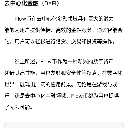
去中心化金融（DeFi）
情
Flow币在去中心化金融领域具有巨大的潜力，
快
讯
能够为用户提供便捷、高效的金融服务。通过智能合
约，用户可以轻松进行借贷、交易和投资等操作。
专
题
综上所述，Flow币作为一种新兴的数字货币，
百
科
凭借其高性能、用户友好和安全性等特点，在数字化
世界中展现出广阔的应用前景。无论是在游戏与娱
乐，还是去中心化金融领域，Flow币都为用户提供
了无限可能。