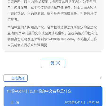
免责声明：以上内容(如有图片或视频亦包括在内)均为平台用
户上传并发布，本平台仅提供信息存储服务，对本页面内容所
引致的错误、不确或遗漏，概不负任何法律责任，相关信息仅
供参考。
本站尊重他人的知识产权、名誉权等法律法规所规定的合法权
益!如网页中刊载的文章或图片涉及侵权，请提供相关的权利证
明和身份证明发送邮件到qklwk88@163.com，本站相关工作
人员将会进行核查处理回复
赞
(0)
生成海报
0
fil币中文叫什么,fil币的中文名称是什么
上一篇
2025年3月13日 下午12:36