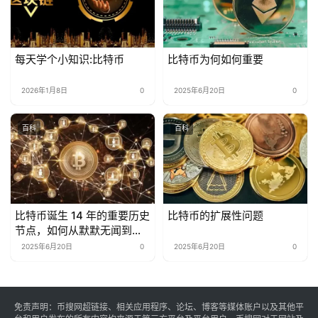
每天学个小知识:比特币
比特币为何如何重要
2026年1月8日
0
2025年6月20日
0
百科
百科
比特币诞生 14 年的重要历史
比特币的扩展性问题
节点，如何从默默无闻到全
球关注
2025年6月20日
0
2025年6月20日
0
免责声明：币搜网超链接、相关应用程序、论坛、博客等媒体账户以及其他平