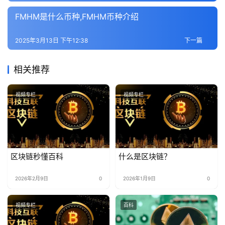
FMHM是什么币种,FMHM币种介绍
2025年3月13日 下午12:38
下一篇
相关推荐
视频专栏
视频专栏
区块链秒懂百科
什么是区块链？
2026年2月9日
0
2026年1月9日
0
视频专栏
百科