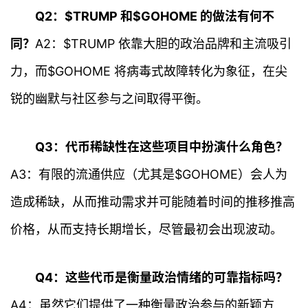
Q2：$TRUMP 和$GOHOME 的做法有何不
百
同？
A2：$TRUMP 依靠大胆的政治品牌和主流吸引
科
力，而$GOHOME 将病毒式故障转化为象征，在尖
锐的幽默与社区参与之间取得平衡。
Q3：代币稀缺性在这些项目中扮演什么角色？
A3：有限的流通供应（尤其是$GOHOME）会人为
造成稀缺，从而推动需求并可能随着时间的推移推高
价格，从而支持长期增长，尽管最初会出现波动。
Q4：这些代币是衡量政治情绪的可靠指标吗？
A4：虽然它们提供了一种衡量政治参与的新颖方