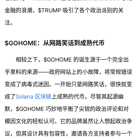
金融的浪潮，$TRUMP 吸引了各个政治派别的关
注。
$GOHOME：从网路笑话到成熟代币
相较之下，$GOHOME 的诞生源于一个完全出
乎意料的来源——政府网站上的小故障，将常规错误
变成了病毒式迷因。一开始只是网路笑话，很快就变
成了
Solana
区块链
上成熟的代币。尽管其起源幽
默，$GOHOME 巧妙地平衡了尖锐的政治评论和对
模因文化的轻松认可。它的品牌虽然让人想起政治争
议，但其设计具有包容性，邀请各方支持者参与一个