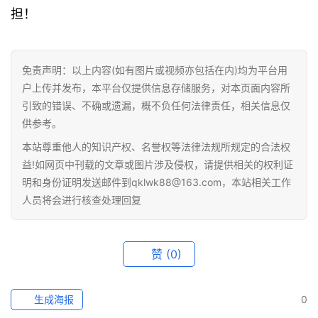
担！
免责声明：以上内容(如有图片或视频亦包括在内)均为平台用
户上传并发布，本平台仅提供信息存储服务，对本页面内容所
引致的错误、不确或遗漏，概不负任何法律责任，相关信息仅
供参考。
本站尊重他人的知识产权、名誉权等法律法规所规定的合法权
益!如网页中刊载的文章或图片涉及侵权，请提供相关的权利证
明和身份证明发送邮件到qklwk88@163.com，本站相关工作
人员将会进行核查处理回复
赞
(0)
生成海报
0