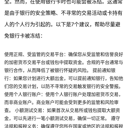
全。然而，在使用银行卡时也可能会被冻结。这通常
是由于银行的安全策略、不寻常的交易活动或卡持有
人的个人行为引起的。以下是7个建议，帮助尽量避
免银行卡被冻结：
使用正规、受监管的交易平台：确保您从受监管和信誉良好
的加密货币交易平台或钱包中提取资金。合规的平台通常与
首
银行合作，从而降低了被银行怀疑的风险。 提前通知银
页
行：如果您计划进行大额出金，可以提前通知银行，告知他
们您的交易计划，以防不寻常的交易触发银行的安全警报。
行
使用个人银行账户：使用个人银行账户处理加密货币交易，
情
而非商业账户。商业账户可能会受到更多的监管和风险审
查。 小额测试交易：如果首次从交易所或钱包提取大额资
快
讯
金，可以先进行一笔小额测试交易，确保一切正常。 遵守
法规和报税义务：确保遵守您所在国家或地区的法规和报税