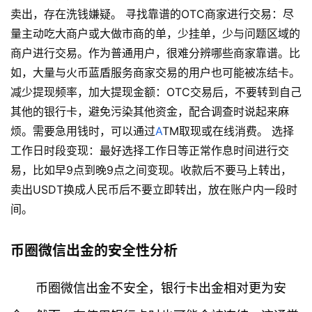
卖出，存在洗钱嫌疑。 寻找靠谱的OTC商家进行交易：尽
量主动吃大商户或大做市商的单，少挂单，少与问题区域的
商户进行交易。作为普通用户，很难分辨哪些商家靠谱。比
如，大量与火币蓝盾服务商家交易的用户也可能被冻结卡。
减少提现频率，加大提现金额：OTC交易后，不要转到自己
其他的银行卡，避免污染其他资金，配合调查时说起来麻
烦。需要急用钱时，可以通过
A
TM取现或在线消费。 选择
工作日时段变现：最好选择工作日等正常作息时间进行交
易，比如早9点到晚9点之间变现。收款后不要马上转出，
卖出USDT换成人民币后不要立即转出，放在账户内一段时
间。
币圈微信出金的安全性分析
币圈微信出金不安全，银行卡出金相对更为安