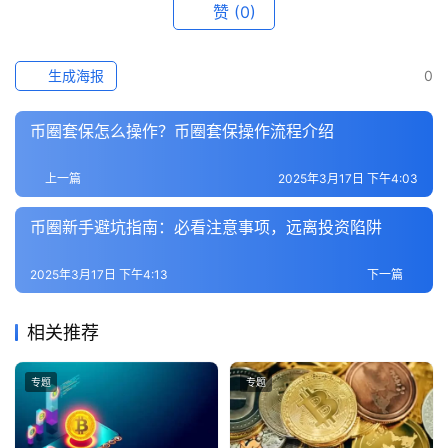
赞
(0)
生成海报
0
币圈套保怎么操作？币圈套保操作流程介绍
上一篇
2025年3月17日 下午4:03
币圈新手避坑指南：必看注意事项，远离投资陷阱
2025年3月17日 下午4:13
下一篇
相关推荐
专题
专题