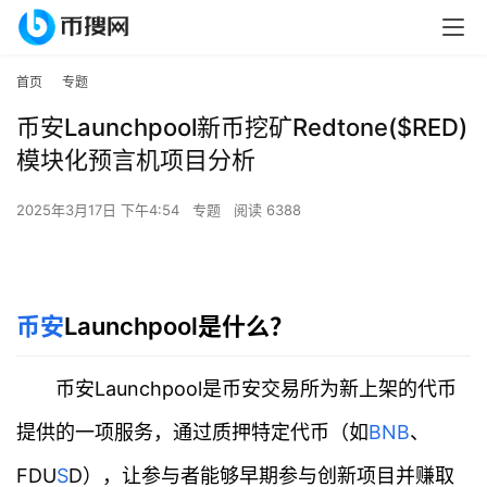
首页
专题
币安Launchpool新币挖矿Redtone($RED)
模块化预言机项目分析
2025年3月17日 下午4:54
专题
阅读 6388
币安
Launchpool是什么？
币安Launchpool是币安交易所为新上架的代币
提供的一项服务，通过质押特定代币（如
BNB
、
FDU
S
D），让参与者能够早期参与创新项目并赚取