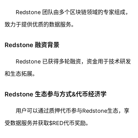
Redstone 团队由多个区块链领域的专家组成，
致力于提供优质的数据服务。
首
Redstone 融资背景
页
Redstone 已获得多轮融资，资金用于技术研发
行
情
和生态拓展。
快
讯
Redstone 生态参与方式&代币经济学
专
用户可以通过质押代币参与Redstone生态，享
题
受数据服务并获取$RED代币奖励。
百