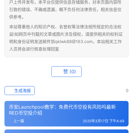
户上传并发布，本平台仅提供信息存储服务，对本页面内容所
引致的错误、不确或遗漏，概不负任何法律责任，相关信息仅
供参考。
本站尊重他人的知识产权、名誉权等法律法规所规定的合法权
益!如网页中刊载的文章或图片涉及侵权，请提供相关的权利证
明和身份证明发送邮件到qklwk88@163.com，本站相关工作
人员将会进行核查处理回复
赞
(0)
生成海报
0
币安Launchpool教学：免费代币空投有风险吗最新
RED币空投介绍
上一篇
2025年3月17日 下午4:49