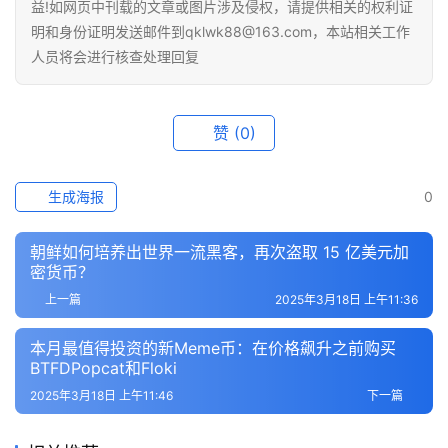
益!如网页中刊载的文章或图片涉及侵权，请提供相关的权利证
明和身份证明发送邮件到qklwk88@163.com，本站相关工作
人员将会进行核查处理回复
赞
(0)
生成海报
0
朝鲜如何培养出世界一流黑客，再次盗取 15 亿美元加
密货币？
上一篇
2025年3月18日 上午11:36
本月最值得投资的新Meme币：在价格飙升之前购买
BTFDPopcat和Floki
2025年3月18日 上午11:46
下一篇