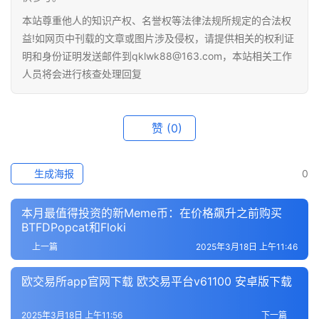
本站尊重他人的知识产权、名誉权等法律法规所规定的合法权
益!如网页中刊载的文章或图片涉及侵权，请提供相关的权利证
明和身份证明发送邮件到qklwk88@163.com，本站相关工作
人员将会进行核查处理回复
赞
(0)
生成海报
0
本月最值得投资的新Meme币：在价格飙升之前购买
BTFDPopcat和Floki
上一篇
2025年3月18日 上午11:46
欧交易所app官网下载 欧交易平台v61100 安卓版下载
2025年3月18日 上午11:56
下一篇