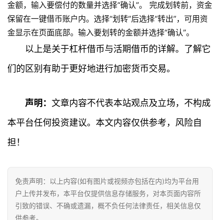
金额，输入要偿付的数量并选择“确认”。 完成划转前，资金
保留在一键借币账户内。选择“划转”后选择“转出”，可用资
金显示在页面底部。输入要划转的金额并选择“确认”。
以上是关于杠杆借币与活期借币的详解。了解它
们的区别有助于更好地进行加密货币交易。
声明：
文章内容不代表本站观点及立场，不构成
本平台任何投资建议。本文内容仅供参考，风险自
担！
免责声明：以上内容(如有图片或视频亦包括在内)均为平台用
户上传并发布，本平台仅提供信息存储服务，对本页面内容所
引致的错误、不确或遗漏，概不负任何法律责任，相关信息仅
供参考。