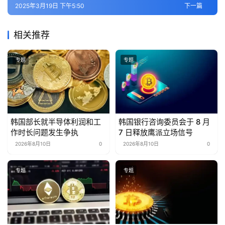
2025年3月19日 下午5:50
下一篇
相关推荐
专题
专题
韩国部长就半导体利润和工
韩国银行咨询委员会于 8 月
作时长问题发生争执
7 日释放鹰派立场信号
2026年8月10日
0
2026年8月10日
0
专题
专题