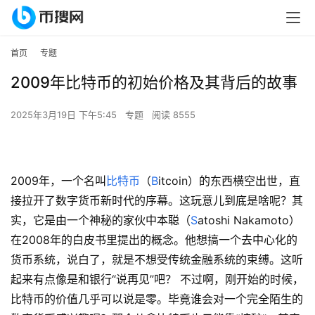
首页
专题
2009年比特币的初始价格及其背后的故事
2025年3月19日 下午5:45
专题
阅读 8555
2009年，一个名叫
比特币
（
B
itcoin）的东西横空出世，直
接拉开了数字货币新时代的序幕。这玩意儿到底是啥呢？其
实，它是由一个神秘的家伙中本聪（
S
atoshi Nakamoto）
在2008年的白皮书里提出的概念。他想搞一个去中心化的
货币系统，说白了，就是不想受传统金融系统的束缚。这听
起来有点像是和银行“说再见”吧？ 不过啊，刚开始的时候，
比特币的价值几乎可以说是零。毕竟谁会对一个完全陌生的