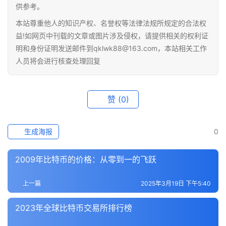
供参考。
快
本站尊重他人的知识产权、名誉权等法律法规所规定的合法权
讯
益!如网页中刊载的文章或图片涉及侵权，请提供相关的权利证
明和身份证明发送邮件到qklwk88@163.com，本站相关工作
专
人员将会进行核查处理回复
题
百
赞
(0)
科
生成海报
0
2009年比特币的价格：从零到一的飞跃
上一篇
2025年3月19日 下午5:40
2023年全球比特币交易所排行榜