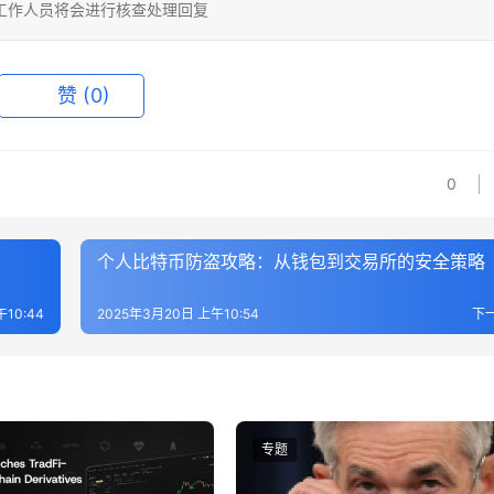
相关工作人员将会进行核查处理回复
赞
(0)
0
个人比特币防盗攻略：从钱包到交易所的安全策略
10:44
2025年3月20日 上午10:54
下
专题