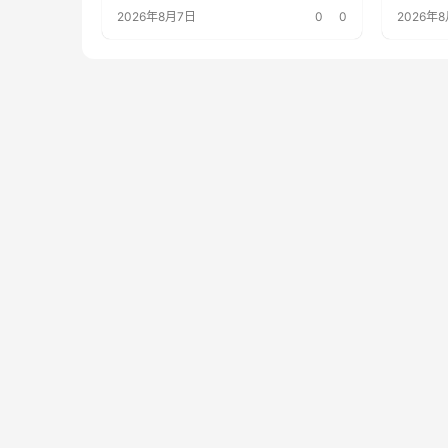
标价上调至 355 美元
2026年8月7日
0
0
2026年