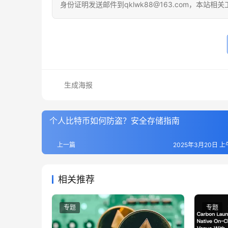
身份证明发送邮件到qklwk88@163.com，本站
生成海报
个人比特币如何防盗？安全存储指南
上一篇
2025年3月20日 上午
相关推荐
专题
专题