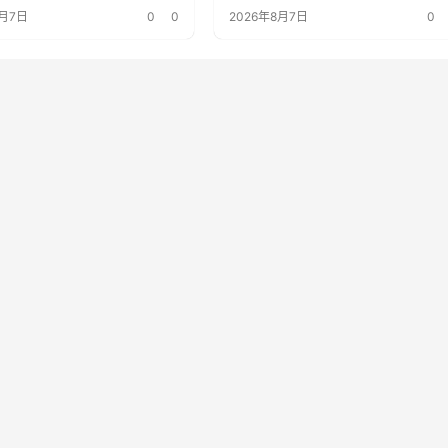
Resources 15.6% 的股份
8月7日
0
0
2026年8月7日
0