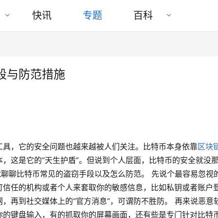
快讯
专题
百科
段与防范措施
工具，它的安全问题也越来越被人们关注。比特币本身依靠
区块
，这是它的“天生护盾”。但说到个人层面，比特币的安全就没
就聊聊比特币常见的盗窃手段以及怎么防范。 先说个最容易忽视
可信任的机构或者个人来套取你的敏感信息，比如私钥或者账户
，再到社交媒体上的“官方消息”，可谓防不胜防。 再来说恶意
你的键盘输入，有的抓取你的屏幕画面，还有些是专门针对比特