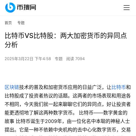
首页
专题
比特币VS比特股：两大加密货币的异同点
分析
2025年3月22日 下午4:58
专题
阅读 7094
区块链
技术的普及和加密货币应用的日益广泛，让
比特币
和
比特股成了投资者热议的话题。这两者的市场表现和用途各
不相同，今天我们就一起来聊聊它们的异同点，好让投资者
能更透彻地了解这两种数字货币。 比特币——数字黄金的
故事 比特币诞生于2009年，由一位化名中本聪的神秘人士
提出。它是一种不依赖中央机构的去中心化数字货币，交易