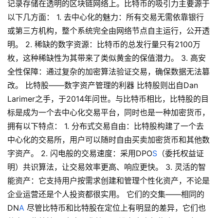
记录存储在透明的区块链网络上。比特币的吸引力主要源于
以下几方面： 1. 去中心化的魅力：所有交易无需依靠银行
或第三方机构，整个系统完全由网络节点自主运行，公开透
明。 2. 稀缺的数字资源：比特币的总发行量只有2100万
枚，这种稀缺性为其带来了类似黄金的保值潜力。 3. 高安
全性保障：通过复杂的加密算法验证交易，确保数据无法篡
改。 比特股——数字资产管理的利器 比特股则出自Dan
Larimer之手，于2014年问世。与比特币相比，比特股的目
标是成为一个去中心化交易平台，同时也是一种加密货币，
拥有以下特点： 1. 分布式交易自由：比特股构建了一个去
中心化的交易所，用户可以随时自由买卖加密货币和其他数
字资产。 2. 闪电般的交易速度：采用DPO
S
（委托权益证
明）共识算法，让交易效率更高、响应更快。 3. 灵活的智
能资产：它支持用户按需求创建和管理个性化资产，不论是
企业运营还是个人投资都很实用。 它们的交集——相同的
DN
A
尽管比特币和比特股在定位上有明显的差异，它们也