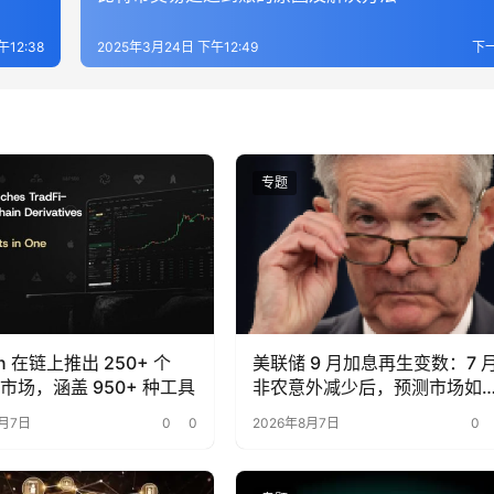
12:38
2025年3月24日 下午12:49
下
专题
on 在链上推出 250+ 个
美联储 9 月加息再生变数：7 
Fi 市场，涵盖 950+ 种工具
非农意外减少后，预测市场如
重新定价？
8月7日
0
0
2026年8月7日
0