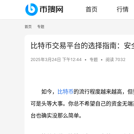
首页
行情
首页
专题
比特币交易平台的选择指南：安
2025年3月24日 下午12:44
•
专题
•
阅读 7032
如今，
比特币
的流行程度越来越高，但
可是头等大事。你总不希望自己的资金无端
台也确实没那么简单。