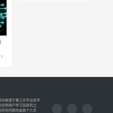
万
0
容均来源于第三方平台及平
料仅供用户学习及研究之
的任何内容均由其个人负