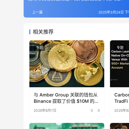
上一篇
2025年3月24日 下午
相关推荐
专题
专题
与 Amber Group 关联的钱包从
Carb
Binance 提取了价值 $10M 的
Trad
ENA、AAVE、ETH、BNB 和
2026年8月7日
0
0
2026年
LINK。