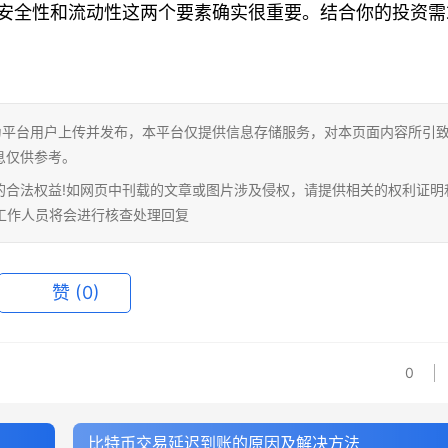
安全性和流动性这两个要素确实很重要。结合你的投资需
为平台用户上传并发布，本平台仅提供信息存储服务，对本页面内容所引
息仅供参考。
的合法权益!如网页中刊载的文章或图片涉及侵权，请提供相关的权利证明
相关工作人员将会进行核查处理回复
赞
(0)
0
比特币交易延迟到账的原因及解决方法