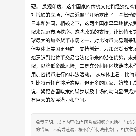
硬。 反观印度，这个国家的传统文化和经济结
对抵触的立场，但最近似乎开始露出了一些松动
日本和韩国。相较之下，这两个国家早早地就接
架来规范市场秩序。这些政策的支持，让比特币
球最大的加密货币市场之一，对比特币交易则采
但整体上美国更倾向于支持创新，为加密货币市场
始意识到比特币交易合法化带来的潜在优势。未
架，以降低金融风险；二是充分利用区块链技术
用加密货币进行的非法活动。 从总体上看，比
对比特币怀有排斥态度，但更多的国家开始放下
说，紧跟各国政策的脚步以及市场的动向显得尤
有巨大的发展潜力和空间。
免责声明：以上内容(如有图片或视频亦包括在内)均
的错误、不确或遗漏，概不负任何法律责任，相关信