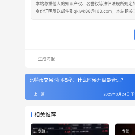
本站尊重他人的知识产权、名誉权等法律法规所规定
身份证明发送邮件到qklwk88@163.com，本站
生成海报
比特币交易时间揭秘：什么时候开盘最合适？
上一篇
2025年3月24日 下
相关推荐
专题
专题