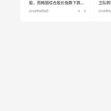
股，而韩国综合股价指数下跌
卫队转
33%
所 She
2026年8月8日
0
0
2026年
制裁