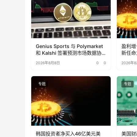
Genius Sports 与 Polymarket
盈利增
和 Kalshi 签署预测市场数据协
新任命
议
资官。
2026年8月8日
0
0
2026年
专题
专题
韩国投资者净买入46亿美元美
美国财