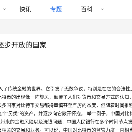
快讯
专题
百科
逐步开放的国家
”闯入了传统金融的世界。它引发了无数争议，特别是在它的合法性
比特币的出现像一阵旋风，颠覆了人们对货币和交易方式的认知
很多国家对比特币交易都持审慎甚至严厉的态度，但随着时间推
个“另类”的资产，并逐步向它敞开怀抱。 举个例子，中国对比
能带来的金融风险以及洗钱问题，中国人民银行在多个时间节点
币相关的交易和业务。可以说，中国对比特币的监管力度一直相