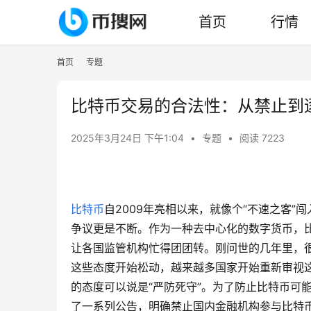
首页
行情
首页
专题
比特币交易的合法性：从禁止到
2025年3月24日 下午1:04
•
专题
•
阅读 7223
比特币
自2009年亮相以来，就像个“不速之客
争议更是不断。作为一种去中心化的数字货币，
让各国监管机构忙得团团转。刚问世的几年里，
这些态度开始松动，越来越多国家开始重新审视这
的态度可以说是“严防死守”。为了防止比特币可
了一系列公告，明确禁止国内金融机构参与比特