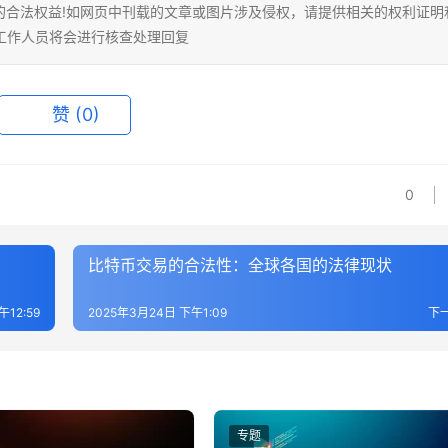
的合法权益!如网页中刊载的文章或图片涉及侵权，请提供相关的权利证明
相关工作人员将会进行核查处理回复
赞
(0)
0
比特币交易的合法性：全球各国的法律现状
午12:59
2025年3月24日 下午1:09
下
专题