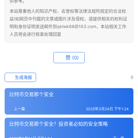
供参考。
本站尊重他人的知识产权、名誉权等法律法规所规定的合法权
益!如网页中刊载的文章或图片涉及侵权，请提供相关的权利证
明和身份证明发送邮件到qklwk88@163.com，本站相关工作
人员将会进行核查处理回复
赞
(0)
生成海报
0
比特币交易那个安全
上一篇
2025年3月24日 下午1:24
比特币交易那个安全？投资者必知的安全策略