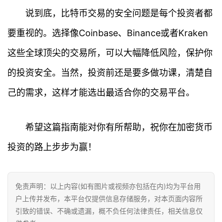
说到底，比特币交易的安全问题是每个投资者都
要重视的。选择像Coinbase、Binance或者Kraken
首
这些全球顶尖的交易所，可以大幅降低风险，保护你
页
的投资安全。当然，投资前还是要多做功课，清楚自
行
己的需求，这样才能选出最适合你的交易平台。
情
快
希望这篇指南能对你有所帮助，祝你在加密货币
讯
投资的路上步步为赢！
专
题
免责声明：以上内容(如有图片或视频亦包括在内)均为平台用
户上传并发布，本平台仅提供信息存储服务，对本页面内容所
百
引致的错误、不确或遗漏，概不负任何法律责任，相关信息仅
科