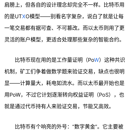
肩膀上，但各自的设计理念却完全不一样。比特币用
的是UT
X
O模型——别看名字复杂，说白了就是让每
一笔交易都有据可查、不可篡改。而以太币则用了更
灵活的账户模型，更适合处理那些复杂的智能合约。
比特币现在用的是工作量证明（Po
W
）这种共识
机制，矿工们争着做数学题来验证交易，缺点也很明
显——计算量大，耗电如流水。而以太币最开始也是
用PoW，不过它计划逐渐转向权益证明（PoS），也
就是通过代币持有人来验证交易，节能又高效。
比特币有个响亮的外号：“数字黄金”。它主要被