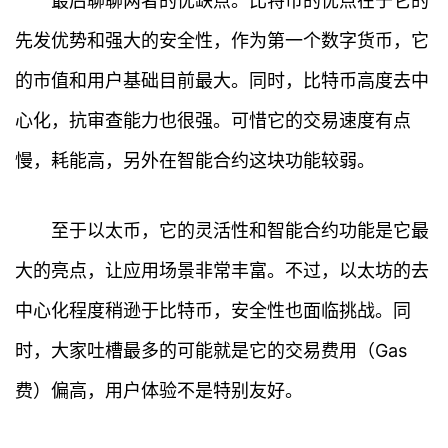
最后聊聊两者的优缺点。比特币的优点在于它的
先发优势和强大的安全性，作为第一个数字货币，它
的市值和用户基础目前最大。同时，比特币高度去中
心化，抗审查能力也很强。可惜它的交易速度有点
慢，耗能高，另外在智能合约这块功能较弱。
首
页
至于以太币，它的灵活性和智能合约功能是它最
大的亮点，让应用场景非常丰富。不过，以太坊的去
行
情
中心化程度稍逊于比特币，安全性也面临挑战。同
时，大家吐槽最多的可能就是它的交易费用（Gas
快
讯
费）偏高，用户体验不是特别友好。
专