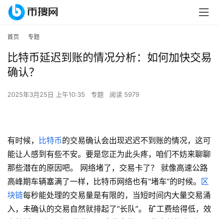
首页
专题
比特币延迟到账的情况分析：如何加快交易
确认？
2025年3月25日 上午10:35
专题
阅读 5979
有时候，
比特币
的交易确认会出现迟迟不到账的情况，这可
能让人感到有些不安。要是您正为此头疼，咱们不妨来聊聊
那些潜在的原因吧。 网络堵了，交易卡了？ 就像高速公路
高峰期车辆塞满了一样，比特币网络也有“堵车”的时候。
区
块链
每秒能处理的交易量是有限的，当短时间内大量交易涌
入，未确认的交易自然就排起了“长队”。 矿工费给得低，效