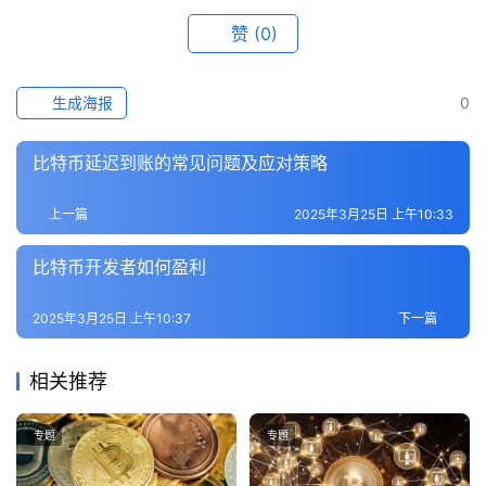
专
赞
(0)
题
生成海报
0
百
科
比特币延迟到账的常见问题及应对策略
上一篇
2025年3月25日 上午10:33
比特币开发者如何盈利
2025年3月25日 上午10:37
下一篇
相关推荐
专题
专题