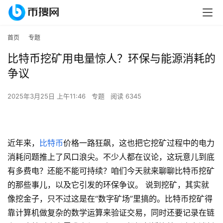
首页
专题
比特币挖矿用电量惊人？环保与能源消耗的
争议
2025年3月25日 上午11:46
专题
阅读 6345
近年来，
比特币
价格一路狂飙，这也把它挖矿过程中的电力
消耗问题推上了风口浪尖。不少人都在议论，这玩意儿到底
有多费电？还能不能可持续？咱们今天就来聊聊比特币挖矿
的那些事儿，以及它引发的环保争议。 说到挖矿，其实就
像挖金子，只不过这是在“数字矿场”里搞的。比特币挖矿得
靠计算机做复杂的数学运算来验证交易，同时还要记录在链