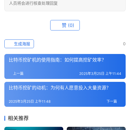
讯
人员将会进行核查处理回复
专
题
赞
(0)
百
生成海报
0
科
比特币挖矿机的使用指南：如何提高挖矿效率？
上一篇
2025年3月25日 上午11:44
比特币挖矿的动机：为何有人愿意投入大量资源？
2025年3月25日 上午11:48
下一篇
相关推荐