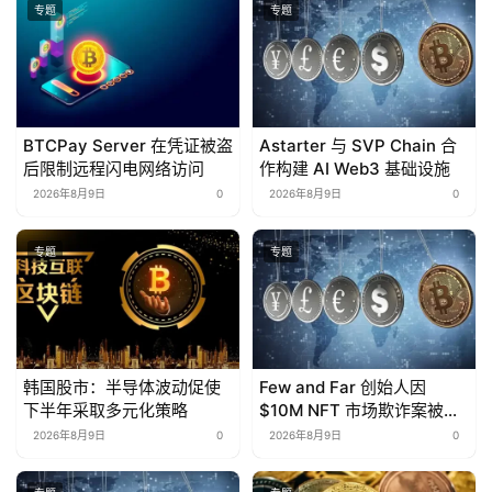
专题
专题
BTCPay Server 在凭证被盗
Astarter 与 SVP Chain 合
后限制远程闪电网络访问
作构建 AI Web3 基础设施
2026年8月9日
0
2026年8月9日
0
专题
专题
韩国股市：半导体波动促使
Few and Far 创始人因
下半年采取多元化策略
$10M NFT 市场欺诈案被起
诉
2026年8月9日
0
2026年8月9日
0