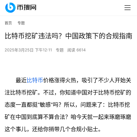
首页
专题
比特币挖矿违法吗？中国政策下的合规指南
2025年3月25日 下午12:11
专题
阅读 6614
最近
比特币
价格涨得火热，吸引了不少人开始关
注比特币挖矿。不过，你知道中国对于比特币挖矿的
态度一直都挺“敏感”吗？所以，问题来了：比特币挖
矿在中国到底算不算合法？咱今天就一起来琢磨琢磨
这个事儿，还给你捎带几个合规小贴士。