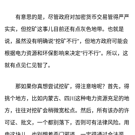
有意思的是，尽管政府对加密货币交易管得严严
实实，但挖矿这事儿目前还有点灰色地带。也就是
说，虽然没有明确说“挖矿不行”，但地方政府可能会
根据电力资源和环保影响来决定“行不行”。所以，这
就有点见仁见智了。
那如果你真想尝试挖矿，得注意啥呢？首先，得
挑个地方，比如内蒙古、四川这种电力资源充足的地
方，往往对挖矿会稍微宽松点。然后，所有该办的许
可证、批文，一个都别落下，否则可有法律风险。用
电这块儿，也别想着歪门邪道，一定得通过合法渠