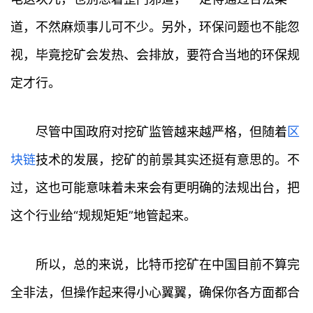
道，不然麻烦事儿可不少。另外，环保问题也不能忽
视，毕竟挖矿会发热、会排放，要符合当地的环保规
定才行。
尽管中国政府对挖矿监管越来越严格，但随着
区
首
页
块链
技术的发展，挖矿的前景其实还挺有意思的。不
过，这也可能意味着未来会有更明确的法规出台，把
行
情
这个行业给“规规矩矩”地管起来。
快
讯
所以，总的来说，比特币挖矿在中国目前不算完
全非法，但操作起来得小心翼翼，确保你各方面都合
专