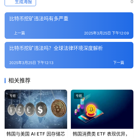
生成海报
0
比特币挖矿违法吗有多严重
上一篇
2025年3月25日 下午12:09
比特币挖矿违法吗？全球法律环境深度解析
2025年3月25日 下午12:13
下一篇
相关推荐
专题
专题
韩国与美国 AI ETF 因存储芯
韩国消费类 ETF 表现优异，