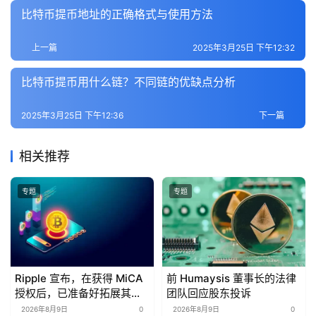
比特币提币地址的正确格式与使用方法
上一篇
2025年3月25日 下午12:32
比特币提币用什么链？不同链的优缺点分析
2025年3月25日 下午12:36
下一篇
相关推荐
专题
专题
Ripple 宣布，在获得 MiCA
前 Humaysis 董事长的法律
授权后，已准备好拓展其在
团队回应股东投诉
欧洲的加密货币业务。
2026年8月9日
0
2026年8月9日
0