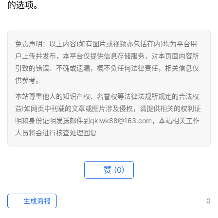
的选项。
百
科
免责声明：以上内容(如有图片或视频亦包括在内)均为平台用
户上传并发布，本平台仅提供信息存储服务，对本页面内容所
引致的错误、不确或遗漏，概不负任何法律责任，相关信息仅
供参考。
本站尊重他人的知识产权、名誉权等法律法规所规定的合法权
益!如网页中刊载的文章或图片涉及侵权，请提供相关的权利证
明和身份证明发送邮件到qklwk88@163.com，本站相关工作
人员将会进行核查处理回复
赞
(0)
生成海报
0