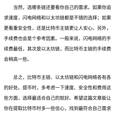
当然，选哪条链还要看你自己的需求。如果你追
求速度，闪电网络和以太坊链都是不错的选择；如果
更看重安全性，还是比特币主链更让人安心。另外，
手续费也会是个参考因素。一般来说，闪电网络的手
首
续费最低，其次是以太坊链，而比特币主链的手续费
页
会稍高一些。
行
情
总之，比特币主链、以太坊链和闪电网络各有各
快
的好处。提币时，多考虑一下速度、安全性和费用这
讯
些方面，选择最适合自己的就好。希望这篇文章能让
专
你在提取比特币时多一些信心，找到最符合自己需求
题