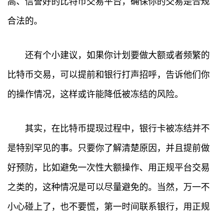
高、信誉好的比特币交易平台，确保你的交易是合规
行
合法的。
情
快
还有个小建议，如果你计划要做大额或者频繁的
讯
比特币交易，可以提前和银行打声招呼，告诉他们你
专
的操作情况，这样或许能降低被冻结的风险。
题
其实，在比特币提现过程中，银行卡被冻结并不
百
科
是特别罕见的事。只要你了解清楚原因，并且提前做
好预防，比如避免一次性大额操作、用正规平台交易
之类的，这种情况是可以尽量避免的。当然，万一不
小心碰上了，也不要慌，第一时间联系银行，用正规