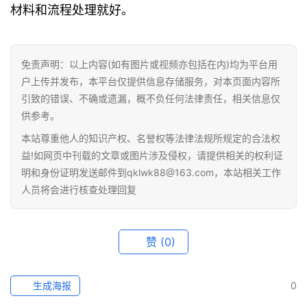
材料和流程处理就好。
免责声明：以上内容(如有图片或视频亦包括在内)均为平台用
户上传并发布，本平台仅提供信息存储服务，对本页面内容所
引致的错误、不确或遗漏，概不负任何法律责任，相关信息仅
供参考。
本站尊重他人的知识产权、名誉权等法律法规所规定的合法权
益!如网页中刊载的文章或图片涉及侵权，请提供相关的权利证
明和身份证明发送邮件到qklwk88@163.com，本站相关工作
人员将会进行核查处理回复
赞
(0)
生成海报
0