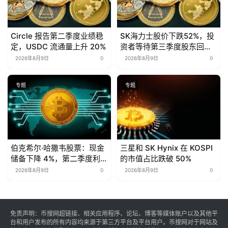
Circle 报告第二季度业绩稳
SK海力士股价下跌52%，投
定，USDC 流通量上升 20%
资者等待第三季度股东回报
计划
2026年8月9日
0
2026年8月9日
0
专题
专题
伯克希尔·哈撒韦股票：现金
三星和 SK Hynix 在 KOSPI
储备下降 4%，第二季度利润
的市值占比跌破 50%
翻倍
2026年8月9日
0
2026年8月9日
0
免责声明：币搜网超链接、相关应用程序、论坛、博客等媒体账户以及其他平
台和用户发布的所有内容均来源于第三方平台及平台用户。币搜网对于网站及