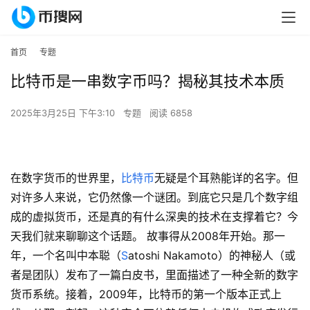
首页
专题
比特币是一串数字币吗？揭秘其技术本质
2025年3月25日 下午3:10
专题
阅读 6858
在数字货币的世界里，
比特币
无疑是个耳熟能详的名字。但
对许多人来说，它仍然像一个谜团。到底它只是几个数字组
成的虚拟货币，还是真的有什么深奥的技术在支撑着它？今
天我们就来聊聊这个话题。 故事得从2008年开始。那一
年，一个名叫中本聪（
S
atoshi Nakamoto）的神秘人（或
者是团队）发布了一篇白皮书，里面描述了一种全新的数字
货币系统。接着，2009年，比特币的第一个版本正式上