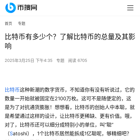
首页
专题
比特币有多少个？了解比特币的总量及其影
响
2025年3月25日 下午4:35
专题
阅读 6705
比特币
这种新潮的数字货币，不知道你有没有听说过，它的
数量一开始就被固定在2100万枚。这可不是随便定的，这
是为了对抗通货膨胀！想想看，比特币的创始人中本聪，就
是希望通过这样的设计，让比特币更稀缺、更有价值。哦，
对了，比特币还可以细分成特别小的单位，叫“聪”
（
S
atoshi），1个比特币居然能拆成1亿聪呢，够精细吧？