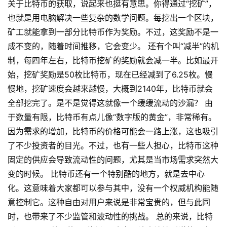
关于比特币的获取，说起来也挺有意思。你得通过“挖矿”，
也就是用电脑解决一些复杂的数学问题。每挖出一个区块，
矿工就能拿到一部分比特币作为奖励。不过，这奖励不是一
成不变的，随着时间推移，它会变少。 还有个叫“减半”的机
制，每四年左右，比特币挖矿的奖励就会减一半。比如最开
始，挖矿奖励是50枚比特币，现在已经减到了6.25枚。慢
慢地，挖矿速度会越来越慢，大概到2140年，比特币就会
全部挖完了。是不是觉得这就像一个缓缓流动的沙漏？ 由
于数量有限，比特币有点儿像“数字版的黄金”，非常稀有。
因为需求的增加，比特币的价格可能会一路上涨，这也吸引
了不少投资者的目光。不过，也有一些人担心，比特币这种
固定的供应会导致流动性的问题，尤其是当市场需求突然大
变的时候。 比特币还有一个特别酷的地方，就是去中心
化。这意味着大家都可以参与其中，没有一个权威机构能随
意控制它。这种自由对用户来说是非常宝贵的，但与此同
时，也带来了不少监管和波动性的挑战。 总的来说，比特