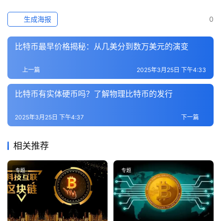
专
题
生成海报
0
百
比特币最早价格揭秘：从几美分到数万美元的演变
科
上一篇
2025年3月25日 下午4:33
比特币有实体硬币吗？了解物理比特币的发行
2025年3月25日 下午4:37
下一篇
相关推荐
专题
专题