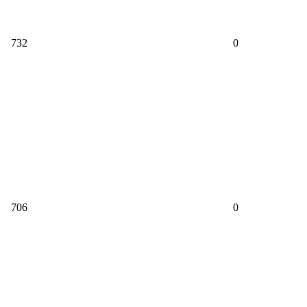
732
0
706
0