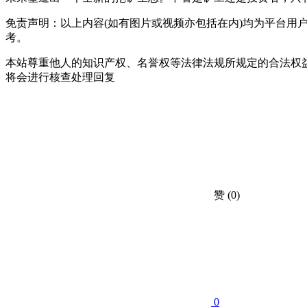
免责声明：以上内容(如有图片或视频亦包括在内)均为平台
考。
本站尊重他人的知识产权、名誉权等法律法规所规定的合法权益!如
将会进行核查处理回复
赞
(0)
0