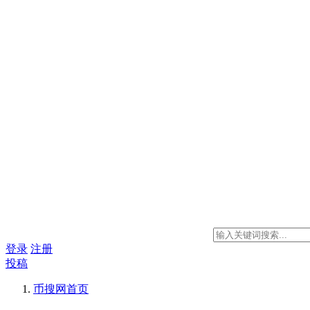
登录
注册
投稿
币搜网
首页