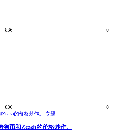
836
0
836
0
专题
狗币和Zcash的价格炒作。