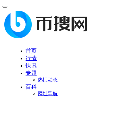
首页
行情
快讯
专题
热门动态
百科
网址导航