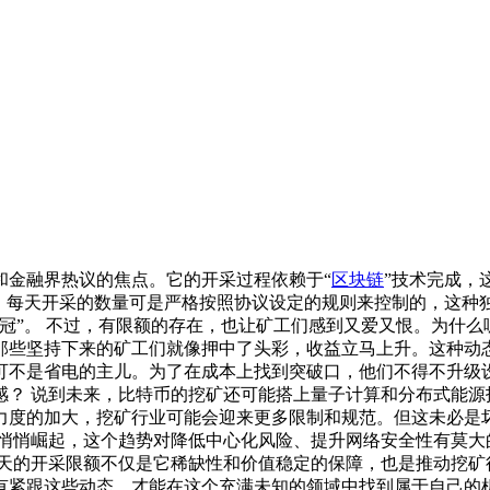
和金融界热议的焦点。它的开采过程依赖于“
区块链
”技术完成，
方。每天开采的数量可是严格按照协议设定的规则来控制的，这种
冠”。 不过，有限额的存在，也让矿工们感到又爱又恨。为什
那些坚持下来的矿工们就像押中了头彩，收益立马上升。这种动态
可不是省电的主儿。为了在成本上找到突破口，他们不得不升级
？ 说到未来，比特币的挖矿还可能搭上量子计算和分布式能源
力度的加大，挖矿行业可能会迎来更多限制和规范。但这未必是
在悄悄崛起，这个趋势对降低中心化风险、提升网络安全性有莫大
每天的开采限额不仅是它稀缺性和价值稳定的保障，也是推动挖矿
有紧跟这些动态，才能在这个充满未知的领域中找到属于自己的