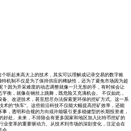
这个听起来高大上的技术，其实可以理解成记录交易的数字账
独特机制不仅是为了保持供应的稀缺性，还为了避免市场因为超
么呢？因为开采难度的动态调整就像一只无形的手，有时候会让
平衡，就像在钢丝上跳舞，既危险又充满机会。 不仅如此，
设备、改进技术，甚至想尽办法探索更环保的挖矿方式。这一系
技术的“快车”。这些前沿科技不仅能大幅提高挖矿效率，还能
坏事，透明和合规的方向或许能吸引更多稳健型的长期投资者，
的好处。未来，不排除会有更多国家和地区加入比特币挖矿的
行业变革的重要驱动力。从技术到市场的深刻变化，注定会在
机会。