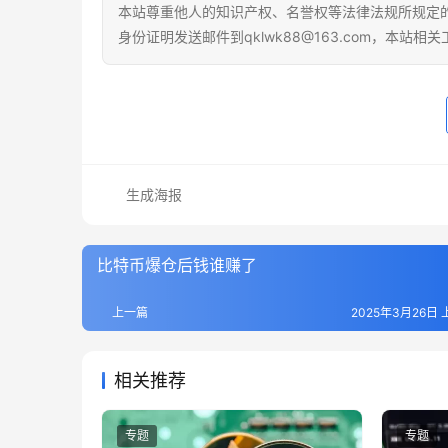
本站尊重他人的知识产权、名誉权等法律法规所规定
身份证明发送邮件到qklwk88@163.com，本站
生成海报
比特币爆仓后钱谁赚了
上一篇
2025年3月26日 
相关推荐
专题
专题