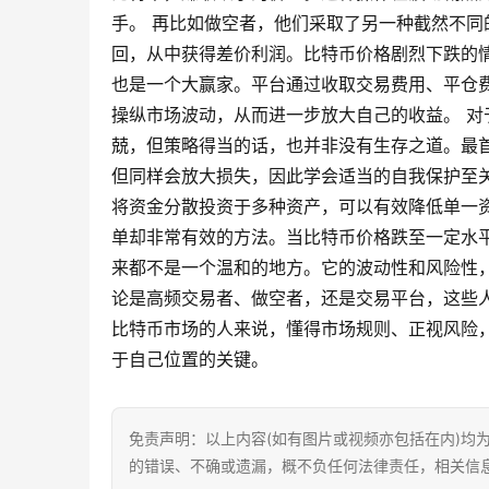
手。 再比如做空者，他们采取了另一种截然不
回，从中获得差价利润。比特币价格剧烈下跌的
也是一个大赢家。平台通过收取交易费用、平仓
操纵市场波动，从而进一步放大自己的收益。 
兢，但策略得当的话，也并非没有生存之道。最
但同样会放大损失，因此学会适当的自我保护至
将资金分散投资于多种资产，可以有效降低单一
单却非常有效的方法。当比特币价格跌至一定水
来都不是一个温和的地方。它的波动性和风险性
论是高频交易者、做空者，还是交易平台，这些
比特币市场的人来说，懂得市场规则、正视风险
于自己位置的关键。
免责声明：以上内容(如有图片或视频亦包括在内)均
的错误、不确或遗漏，概不负任何法律责任，相关信