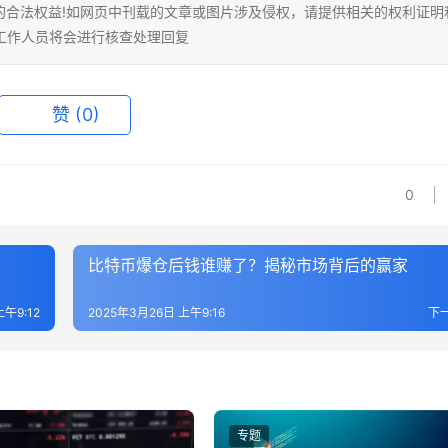
的合法权益!如网页中刊载的文章或图片涉及侵权，请提供相关的权利证明
相关工作人员将会进行核查处理回复
赞
(0)
0
比特币爆仓后钱谁赚了？揭秘市场背后的赢家
上午9:12
2025年3月26日 上午9:16
下
专题