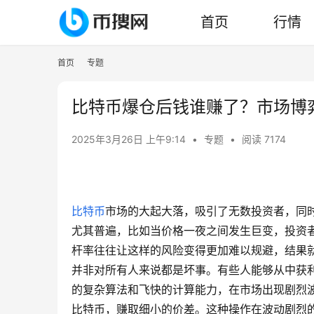
首页
行情
首页
专题
比特币爆仓后钱谁赚了？市场博
2025年3月26日 上午9:14
•
专题
•
阅读 7174
比特币
市场的大起大落，吸引了无数投资者，同
尤其普遍，比如当价格一夜之间发生巨变，投资
杆率往往让这样的风险变得更加难以规避，结果
并非对所有人来说都是坏事。有些人能够从中获
的复杂算法和飞快的计算能力，在市场出现剧烈
比特币，赚取细小的价差。这种操作在波动剧烈