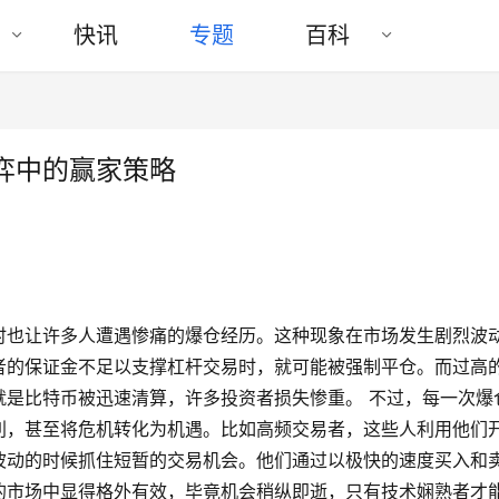
快讯
专题
百科
弈中的赢家策略
时也让许多人遭遇惨痛的爆仓经历。这种现象在市场发生剧烈波
者的保证金不足以支撑杠杆交易时，就可能被强制平仓。而过高
就是比特币被迅速清算，许多投资者损失惨重。 不过，每一次爆
利，甚至将危机转化为机遇。比如高频交易者，这些人利用他们
波动的时候抓住短暂的交易机会。他们通过以极快的速度买入和
的市场中显得格外有效，毕竟机会稍纵即逝，只有技术娴熟者才