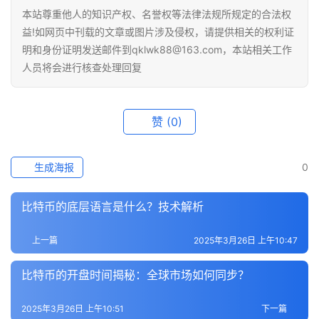
本站尊重他人的知识产权、名誉权等法律法规所规定的合法权
益!如网页中刊载的文章或图片涉及侵权，请提供相关的权利证
明和身份证明发送邮件到qklwk88@163.com，本站相关工作
人员将会进行核查处理回复
赞
(0)
生成海报
0
比特币的底层语言是什么？技术解析
上一篇
2025年3月26日 上午10:47
比特币的开盘时间揭秘：全球市场如何同步？
2025年3月26日 上午10:51
下一篇