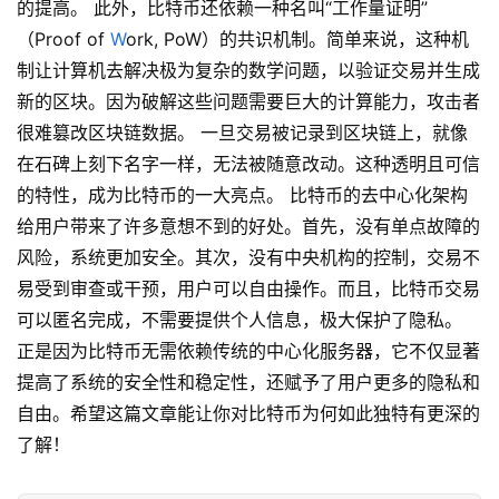
的提高。 此外，比特币还依赖一种名叫“工作量证明”
（Proof of
W
ork, PoW）的共识机制。简单来说，这种机
制让计算机去解决极为复杂的数学问题，以验证交易并生成
新的区块。因为破解这些问题需要巨大的计算能力，攻击者
很难篡改区块链数据。 一旦交易被记录到区块链上，就像
在石碑上刻下名字一样，无法被随意改动。这种透明且可信
的特性，成为比特币的一大亮点。 比特币的去中心化架构
给用户带来了许多意想不到的好处。首先，没有单点故障的
风险，系统更加安全。其次，没有中央机构的控制，交易不
易受到审查或干预，用户可以自由操作。而且，比特币交易
可以匿名完成，不需要提供个人信息，极大保护了隐私。
正是因为比特币无需依赖传统的中心化服务器，它不仅显著
提高了系统的安全性和稳定性，还赋予了用户更多的隐私和
首
自由。希望这篇文章能让你对比特币为何如此独特有更深的
页
了解！
行