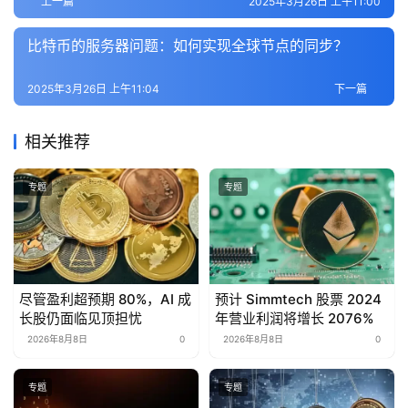
上一篇
2025年3月26日 上午11:00
比特币的服务器问题：如何实现全球节点的同步？
2025年3月26日 上午11:04
下一篇
相关推荐
专题
专题
尽管盈利超预期 80%，AI 成
预计 Simmtech 股票 2024
长股仍面临见顶担忧
年营业利润将增长 2076%
2026年8月8日
0
2026年8月8日
0
专题
专题