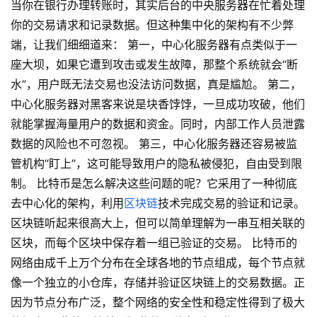
当你在银行办理转账时，其实后台的中央服务器在忙着处理
你的交易请求和记录数据。但这种集中化的架构有不少弊
端，让我们细细道来： 第一，中心化服务器有点类似于一
座大坝，如果它遭到攻击或发生故障，那整个系统就会“断
水”，用户既无法交易也没法访问数据，真是尴尬。 第二，
中心化服务器对黑客来说是块香饽饽，一旦成功攻破，他们
就能掌握海量用户的数据和资金。同时，内部工作人员泄露
数据的风险也不可忽视。 第三，中心化服务器还容易被监
管机构“盯上”，这可能导致用户的隐私被侵犯，自由受到限
制。 比特币是怎么解决这些问题的呢？它采用了一种彻底
去中心化的架构，利用
区块链
技术完成交易的验证和记录。
区块链听起来很高大上，但可以简单理解为一串互相关联的
区块，而每个区块中保存着一组已验证的交易。 比特币的
网络由成千上万个分布在全球各地的节点组成，每个节点就
像一个独立的小仓库，存储并验证区块链上的交易数据。正
因为节点分布广泛，整个网络的安全性和稳定性得到了极大