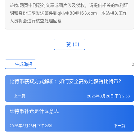
快
益!如网页中刊载的文章或图片涉及侵权，请提供相关的权利证
讯
明和身份证明发送邮件到qklwk88@163.com，本站相关工作
人员将会进行核查处理回复
专
题
赞
(0)
百
科
生成海报
0
比特币获取方式解析：如何安全高效地获得比特币？
上一篇
2025年3月26日 下午2:56
比特币补仓是什么意思
2025年3月26日 下午2:59
下一篇