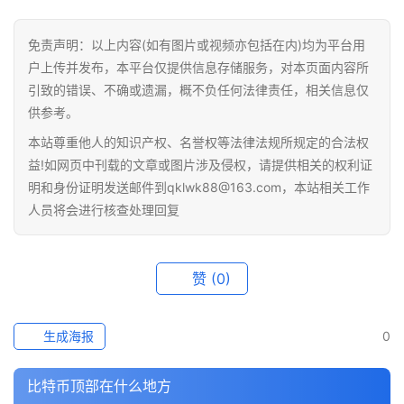
免责声明：以上内容(如有图片或视频亦包括在内)均为平台用
户上传并发布，本平台仅提供信息存储服务，对本页面内容所
引致的错误、不确或遗漏，概不负任何法律责任，相关信息仅
供参考。
首
本站尊重他人的知识产权、名誉权等法律法规所规定的合法权
页
益!如网页中刊载的文章或图片涉及侵权，请提供相关的权利证
明和身份证明发送邮件到qklwk88@163.com，本站相关工作
人员将会进行核查处理回复
行
情
赞
(0)
快
讯
生成海报
0
专
题
比特币顶部在什么地方