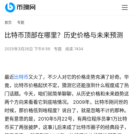
首页
专题
比特币顶部在哪里？历史价格与未来预测
2025年3月26日 下午6:56
专题
阅读 7434
最近
比特币
又火了，不少人对它的价格走势充满了好奇。毕
竟，比特币价格起伏不定，猜测它还能涨到什么程度成了热
门话题。今天，咱们就简单聊聊，从历史价格和未来趋势这
两个方向来看看它到底啥情况。 2009年，比特币刚问世的
时候，那价格低到啥程度？说白了，就是忽略不计的那种。
更有意思的是，2010年5月22号，有两位程序员拿1万比特
币买了两张披萨，这事儿后来成了比特币圈子的经典段子，