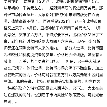
简直传奇。 然后到了2017年，比特币的价格猛地起飞了。
从年初的一千美元左右，一路飙到年底的将近两万美元。那
时候市场简直疯狂，大家都对加密货币未来的涨势信心满
满，热情高得不得了。 再往后是2021年，这一年比特币价
格又上天了。4月份，直接冲破了六万四千美元大关；11月
更夸张，突破了六万八。不过好景不长，接着价格又掉了下
来，到年底的时候回落到大概四万六左右。 现在不少分析
师都还在预测比特币未来的走向。一部分人觉得，比特币因
为稀缺性和机构投资者的参与，价格还会继续涨，甚至有人
喊出了十万美元甚至更高的目标价。 但是，另一些人就没
这么乐观了。他们觉得，比特币市场充满了不确定性，加上
监管政策的压力，价格可能就在五万到八万美元这个区间里
晃悠。 总的来说，比特币的价格确实挺折腾的，但它作为
一种新兴资产的潜力还是挺让人期待的。只不过，大家在关
注它涨跌的同时，也别忘了市场风险和政策变化，可别光看
热闹了。