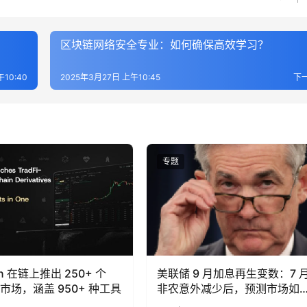
区块链网络安全专业：如何确保高效学习？
10:40
2025年3月27日 上午10:45
下
专题
on 在链上推出 250+ 个
美联储 9 月加息再生变数：7 
Fi 市场，涵盖 950+ 种工具
非农意外减少后，预测市场如
重新定价？