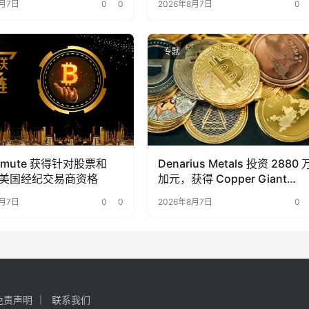
8月7日
0
0
2026年8月7日
0
专题
ermute 获得针对股票和
Denarius Metals 投资 2880 
 的美国经纪交易商资格
加元，获得 Copper Giant
Resources 15.6% 的股份
8月7日
0
0
2026年8月7日
0
免责声明
联系我们