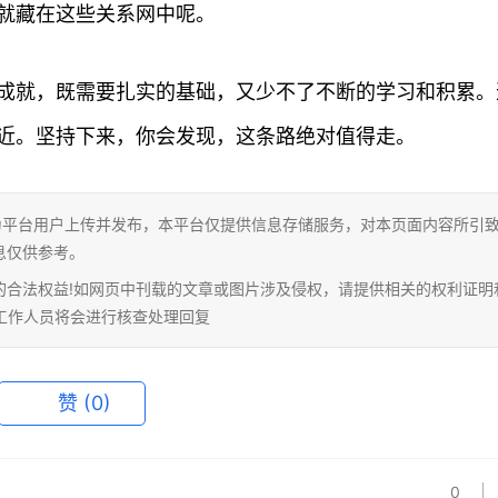
就藏在这些关系网中呢。
成就，既需要扎实的基础，又少不了不断的学习和积累。
近。坚持下来，你会发现，这条路绝对值得走。
为平台用户上传并发布，本平台仅提供信息存储服务，对本页面内容所引
息仅供参考。
的合法权益!如网页中刊载的文章或图片涉及侵权，请提供相关的权利证明
相关工作人员将会进行核查处理回复
赞
(0)
0