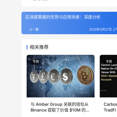
区块链票据的优势与应用场景：深度分析
上一篇
2025年3月27日 上午
相关推荐
专题
专题
与 Amber Group 关联的钱包从
Carb
Binance 提取了价值 $10M 的
Trad
ENA、AAVE、ETH、BNB 和