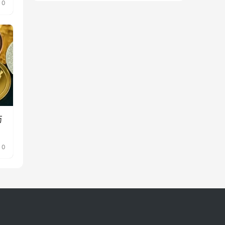
0
万
0