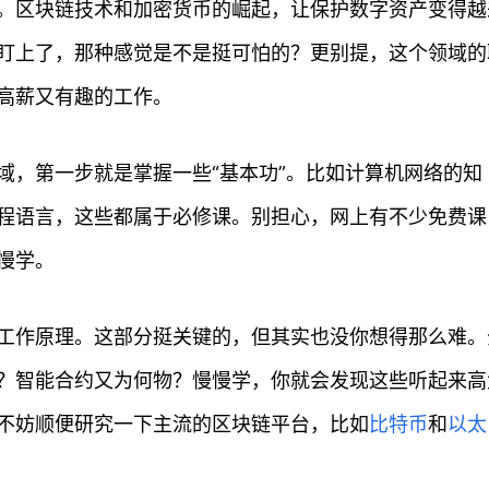
。区块链技术和加密货币的崛起，让保护数字资产变得越
盯上了，那种感觉是不是挺可怕的？更别提，这个领域的
高薪又有趣的工作。
域，第一步就是掌握一些“基本功”。比如计算机网络的知
程语言，这些都属于必修课。别担心，网上有不少免费课
慢学。
工作原理。这部分挺关键的，但其实也没你想得那么难。
？智能合约又为何物？慢慢学，你就会发现这些听起来高
不妨顺便研究一下主流的区块链平台，比如
比特币
和
以太