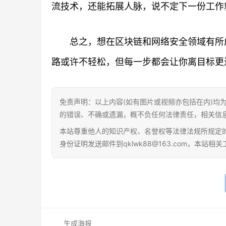
流技术，还能拓展人脉，说不定下一份工作
总之，想在区块链和网络安全领域有所
路或许不轻松，但每一步都会让你离目标更
免责声明：以上内容(如有图片或视频亦包括在内)均
的错误、不确或遗漏，概不负任何法律责任，相关信
本站尊重他人的知识产权、名誉权等法律法规所规定
身份证明发送邮件到qklwk88@163.com，本站
生成海报