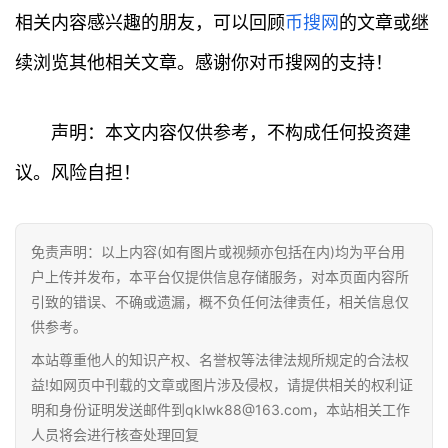
相关内容感兴趣的朋友，可以回顾
币搜网
的文章或继
续浏览其他相关文章。感谢你对币搜网的支持！
声明：本文内容仅供参考，不构成任何投资建
议。风险自担！
免责声明：以上内容(如有图片或视频亦包括在内)均为平台用
户上传并发布，本平台仅提供信息存储服务，对本页面内容所
引致的错误、不确或遗漏，概不负任何法律责任，相关信息仅
供参考。
本站尊重他人的知识产权、名誉权等法律法规所规定的合法权
益!如网页中刊载的文章或图片涉及侵权，请提供相关的权利证
明和身份证明发送邮件到qklwk88@163.com，本站相关工作
人员将会进行核查处理回复