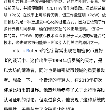
计算能力解出一些复杂的数学问题，这样才能验证交易、生
成新区块，并顺便赚到一些ETHW币作为奖励。虽然权益证
明（PoS）在效率上可能有优势，但工作量证明（PoW）依
旧被认为是一种更加去中心化的验证方式，因为它依赖于许
多计算机共同参与，确保网络交易的公正与透明。 值得一
提的是，ETHW币的核心技术深深扎根于以太坊的智能合约
技术，这也是它为何能够不断吸引人们关注的原因之一。
Vitalik
B
uterin的名字常常出现在加密货币爱好
者的谈话中。这位出生于1994年俄罗斯的天才，是
以太坊的缔造者，同时也是加密货币领域的重要推动
者。想象一下，一个青涩的年轻人，在2013年初次
涉足比特币的世界。他热烈地参与了关于比特币奖励
认可证明的讨论，但没过多久，他发现了这种系统的
局限性，于是萌生了突破现状的想法。