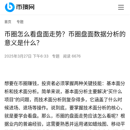
首页
专题
币圈怎么看盘面走势？币圈盘面数据分析的
意义是什么？
2025年3月27日 下午6:33
专题
阅读 6676
想要在币圈赚钱，投资者必须掌握两种关键技能：基本面分
析和技术面分析。简单来说，基本面分析主要解决“买什么
项目”的问题，而技术面分析则复杂得多，它涵盖了什么时
候进场、退场等操作。说到底，要掌握技术面分析的核心，
就是要学会看盘。那么，币圈的盘面走势应该怎么看呢？根
据业内的普遍经验，这需要熟悉并运用诸如蜡烛图、移动平