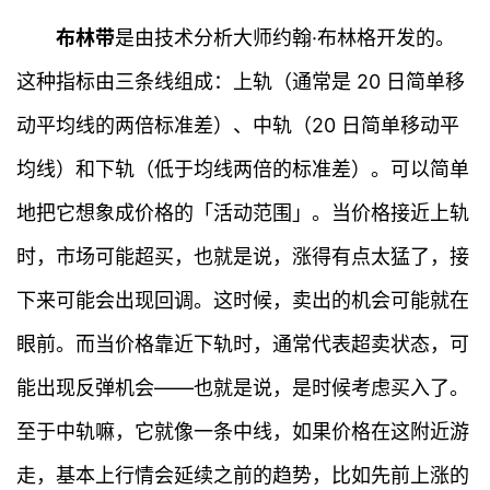
布林带
是由技术分析大师约翰·布林格开发的。
这种指标由三条线组成：上轨（通常是 20 日简单移
动平均线的两倍标准差）、中轨（20 日简单移动平
均线）和下轨（低于均线两倍的标准差）。可以简单
地把它想象成价格的「活动范围」。当价格接近上轨
时，市场可能超买，也就是说，涨得有点太猛了，接
下来可能会出现回调。这时候，卖出的机会可能就在
眼前。而当价格靠近下轨时，通常代表超卖状态，可
能出现反弹机会——也就是说，是时候考虑买入了。
至于中轨嘛，它就像一条中线，如果价格在这附近游
走，基本上行情会延续之前的趋势，比如先前上涨的