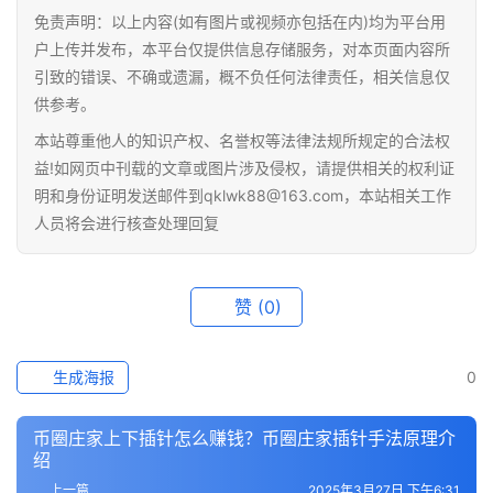
免责声明：以上内容(如有图片或视频亦包括在内)均为平台用
户上传并发布，本平台仅提供信息存储服务，对本页面内容所
引致的错误、不确或遗漏，概不负任何法律责任，相关信息仅
供参考。
本站尊重他人的知识产权、名誉权等法律法规所规定的合法权
益!如网页中刊载的文章或图片涉及侵权，请提供相关的权利证
明和身份证明发送邮件到qklwk88@163.com，本站相关工作
人员将会进行核查处理回复
赞
(0)
生成海报
0
币圈庄家上下插针怎么赚钱？币圈庄家插针手法原理介
绍
上一篇
2025年3月27日 下午6:31