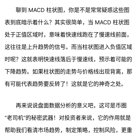
情
聊到 MACD 柱状图，你是不是常常疑惑这些图
表到底暗示着什么？其实很简单，当 MACD 柱状图
快
讯
处于正值区域时，意味着快速线跑在了慢速线前面，
这往往是上升趋势的信号。而当柱状图进入负值区域
专
题
时呢？这就表明快速线落后于慢速线，预示着可能的
下降趋势。如果柱状图的走势与价格线出现背离，那
百
科
有可能代表趋势要反转了！这就是它的神奇之处。
再来说说盘面数据分析的意义吧，这可是币圈
“老司机”的秘密武器！对投资者来说，它的作用就是
帮助我们看清市场趋势，制定策略，控制风险，更重