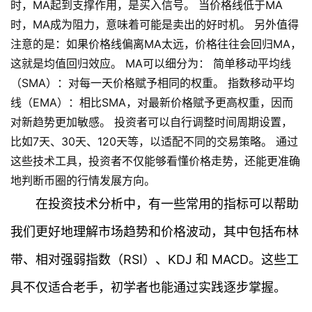
时，MA起到支撑作用，是买入信号。 当价格线低于MA
时，MA成为阻力，意味着可能是卖出的好时机。 另外值得
注意的是：如果价格线偏离MA太远，价格往往会回归MA，
这就是均值回归效应。 MA可以细分为： 简单移动平均线
（SMA）：对每一天价格赋予相同的权重。 指数移动平均
线（EMA）：相比SMA，对最新价格赋予更高权重，因而
对新趋势更加敏感。 投资者可以自行调整时间周期设置，
比如7天、30天、120天等，以适配不同的交易策略。 通过
这些技术工具，投资者不仅能够看懂价格走势，还能更准确
地判断币圈的行情发展方向。
在投资技术分析中，有一些常用的指标可以帮助
我们更好地理解市场趋势和价格波动，其中包括布林
带、相对强弱指数（RSI）、KDJ 和 MACD。这些工
具不仅适合老手，初学者也能通过实践逐步掌握。