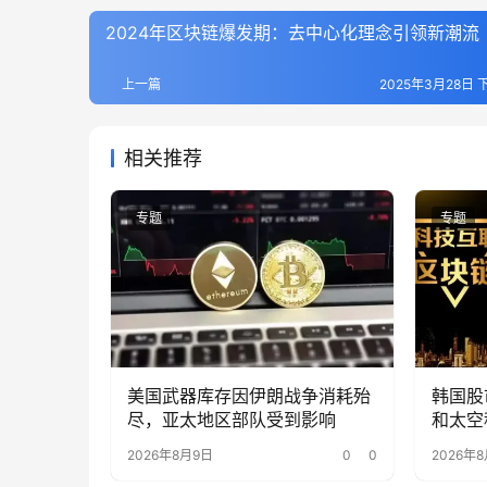
2024年区块链爆发期：去中心化理念引领新潮流
上一篇
2025年3月28日 下
相关推荐
专题
专题
美国武器库存因伊朗战争消耗殆
韩国股
尽，亚太地区部队受到影响
和太空
2026年8月9日
0
0
2026年