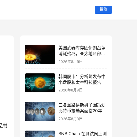
投稿
美国武器库存因伊朗战争
消耗殆尽，亚太地区部队
受到影响
2026年8月9日
韩国股市：分析师发布中
小盘股和太空科技报告
2026年8月9日
三名圣路易斯男子因策划
比特币抢劫案面临20年监
禁
2026年8月9日
应用
BNB Chain 在测试网上测