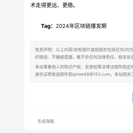
术走得更远、更稳。
Tag：
2024年区块链爆发期
免责声明：以上内容(如有图片或视频亦包括在内)均
的错误、不确或遗漏，概不负任何法律责任，相关信
本站尊重他人的知识产权、名誉权等法律法规所规定
身份证明发送邮件到qklwk88@163.com，本站
生成海报