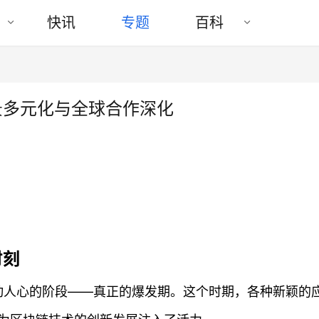
快讯
专题
百科
景多元化与全球合作深化
时刻
激动人心的阶段——真正的爆发期。这个时期，各种新颖的