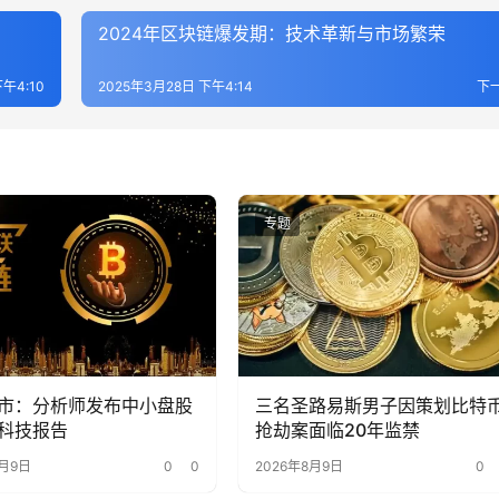
2024年区块链爆发期：技术革新与市场繁荣
午4:10
2025年3月28日 下午4:14
下
专题
市：分析师发布中小盘股
三名圣路易斯男子因策划比特
科技报告
抢劫案面临20年监禁
8月9日
0
0
2026年8月9日
0