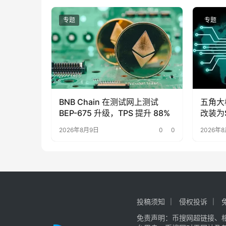
专题
专题
BNB Chain 在测试网上测试
五角大
BEP-675 升级，TPS 提升 88%
改装为
2026年8月9日
0
0
2026年
投稿须知
侵权投诉
免责声明：币搜网超链接、