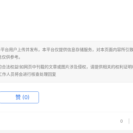
为平台用户上传并发布，本平台仅提供信息存储服务，对本页面内容所引
息仅供参考。
的合法权益!如网页中刊载的文章或图片涉及侵权，请提供相关的权利证明
相关工作人员将会进行核查处理回复
赞
(0)
0