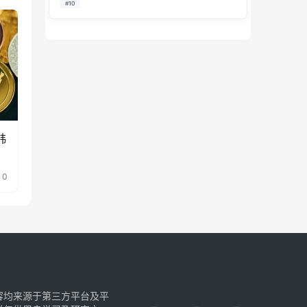
#10
链 DeFi 收益聚合平台，现阶段转型主打实…
韩
0
容均来源于第三方平台及平