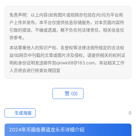
百
科
免责声明：以上内容(如有图片或视频亦包括在内)均为平台用
户上传并发布，本平台仅提供信息存储服务，对本页面内容所
引致的错误、不确或遗漏，概不负任何法律责任，相关信息仅
供参考。
本站尊重他人的知识产权、名誉权等法律法规所规定的合法权
益!如网页中刊载的文章或图片涉及侵权，请提供相关的权利证
明和身份证明发送邮件到qklwk88@163.com，本站相关工作
人员将会进行核查处理回复
赞
(0)
生成海报
0
2024年币圈各赛道龙头币详细介绍