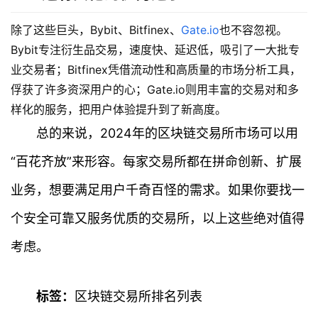
除了这些巨头，Bybit、Bitfinex、
Gate.io
也不容忽视。
Bybit专注衍生品交易，速度快、延迟低，吸引了一大批专
业交易者；Bitfinex凭借流动性和高质量的市场分析工具，
俘获了许多资深用户的心；Gate.io则用丰富的交易对和多
样化的服务，把用户体验提升到了新高度。
首
页
总的来说，2024年的区块链交易所市场可以用
“百花齐放”来形容。每家交易所都在拼命创新、扩展
行
情
业务，想要满足用户千奇百怪的需求。如果你要找一
个安全可靠又服务优质的交易所，以上这些绝对值得
快
讯
考虑。
专
题
标签：
区块链交易所排名列表