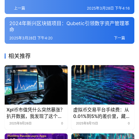
上一篇
2025年3月28日 下午4:16
2024年新兴区块链项目：Qubetic引领数字资产管理革
命
2025年3月28日 下午4:20
下一篇
相关推荐
头条
头条
Xpl币市值凭什么突然暴涨？
虚拟币交易平台手续费：从
扒开数据，我发现了这个行
0.01%到5%的差价里，藏着
业秘密
多少被忽略的省钱密码？
2025年9月26日
0
2025年9月15日
0