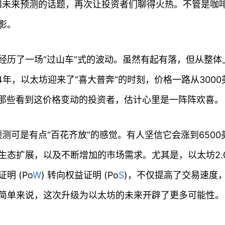
势和未来预测的话题，再次让投资者们聊得火热。不管是咖
影。
经历了一场“过山车”式的波动。虽然有起有落，但从整体
年，以太坊迎来了“喜大普奔”的时刻，价格一路从3000
想想那些看到这价格变动的投资者，估计心里是一阵阵欢喜。
预测可是有点“百花齐放”的感觉。有人坚信它会涨到6500
生态扩展，以及不断增加的市场需求。尤其是，以太坊2.
 (Po
W
) 转向权益证明 (Po
S
)，不仅提高了交易速度
简单来说，这次升级为以太坊的未来开辟了更多可能性。