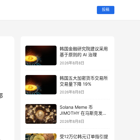
投稿
韩国金融研究院建议采用
基于原则的 AI 治理
2026年8月8日
韩国五大加密货币交易所
交易量下降 19%
2026年8月8日
都
Solana Meme 币
JIMOTHY 在马斯克发布
浣熊相关动态后飙升
2026年8月8日
331%
受12万亿韩元订单指引提