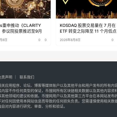
is重申推动《CLARITY
KOSDAQ 股票交易量在 7 月在
》，参议院投票推迟至9月
ETF 转变之际降至 11 个月低点
8月8日
0
0
2026年8月8日
0
免责声明
联系我们
相关应用程序、论坛、博客等媒体账户以及其他平台和用户发布的所有内
其内容不作任何类型的保证，币搜网所有区块链相关数据以及其他内容资
等其他领域的建议和依据。币搜网用户以及其他第三方平台在本网站发布
不对任何因使用本网站信息而导致的任何损失负责。您需谨慎使用相关数
独自对内容进行研究、审查、分析和验证。