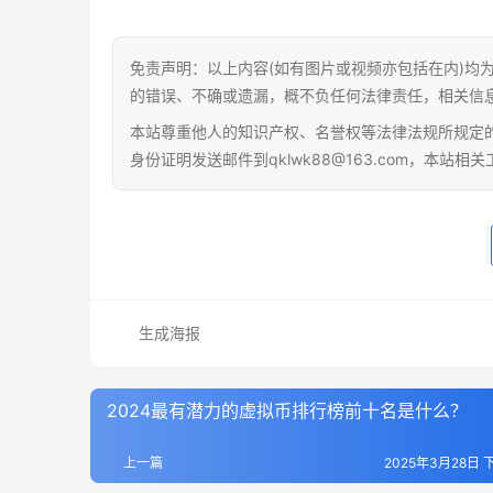
免责声明：以上内容(如有图片或视频亦包括在内)均
的错误、不确或遗漏，概不负任何法律责任，相关信
本站尊重他人的知识产权、名誉权等法律法规所规定
身份证明发送邮件到qklwk88@163.com，本站
生成海报
2024最有潜力的虚拟币排行榜前十名是什么？
上一篇
2025年3月28日 下