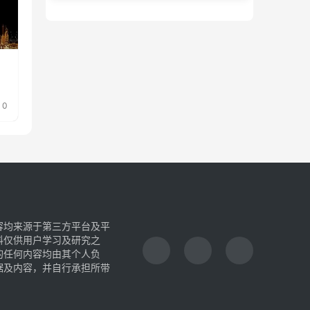
0
容均来源于第三方平台及平
料仅供用户学习及研究之
的任何内容均由其个人负
据及内容，并自行承担所带