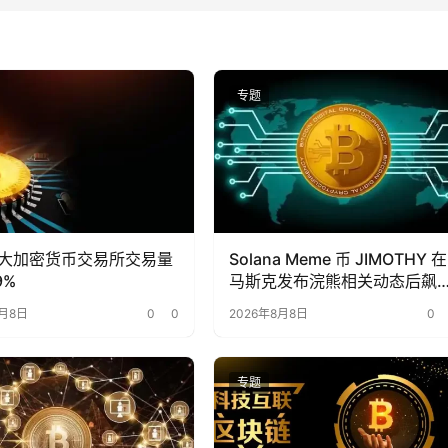
专题
大加密货币交易所交易量
Solana Meme 币 JIMOTHY 在
9%
马斯克发布浣熊相关动态后飙
331%
8月8日
0
0
2026年8月8日
0
专题