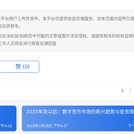
为平台用户上传并发布，本平台仅提供信息存储服务，对本页面内容所引
息仅供参考。
的合法权益!如网页中刊载的文章或图片涉及侵权，请提供相关的权利证明
相关工作人员将会进行核查处理回复
赞
(0)
0
2025年及以后：数字货币市场的新兴趋势与投资
午4:22
2025年3月28日 下午4:27
下