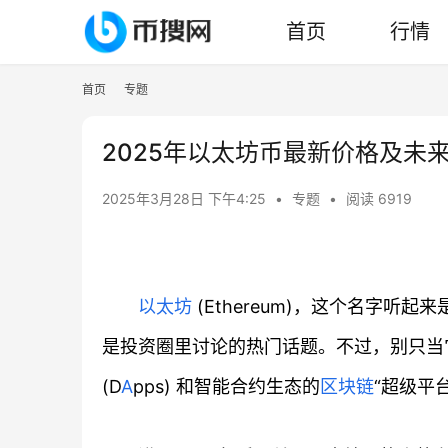
首页
行情
首页
专题
2025年以太坊币最新价格及未
2025年3月28日 下午4:25
•
专题
•
阅读 6919
以太坊
(Ethereum)，这个名字
是投资圈里讨论的热门话题。不过，别只当
(D
A
pps) 和智能合约生态的
区块链
“超级平