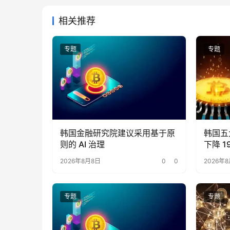
相关推荐
专题
专题
韩国金融研究院建议采用基于原
韩国五
则的 AI 治理
下降 1
2026年8月8日
0
0
2026年
专题
专题