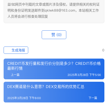
益!如网页中刊载的文章或图片涉及侵权，请提供相关的权利证
明和身份证明发送邮件到qklwk88@163.com，本站相关工作
人员将会进行核查处理回复
赞
(0)
生成海报
0
CREDIT币发行量和发行价分别是多少？CREDIT币价格
最新行情
上一篇
2025年3月28日 下午5:56
DEX赛道是什么意思？DEX交易所的优势汇总
2025年3月28日 下午6:00
下一篇