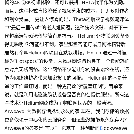
畅的4K或8K视频体验，还可以获得THETA代币作为奖励。
而且，这种模式直接降低了视频分发的成本，让更多创作者
和观众受益。 更让人惊喜的是，Theta还解决了视频流媒体
中“最后一里传输”的老大难问题。这种技术突破，对于下一
代超高清视频流传输简直是福音。 Helium: 让物联网设备变
得更聪明 你可能想不到，家里那盏智能灯或连网冰箱背后
居然有个叫Helium的项目在默默耕耘。Helium通过一种被
称为“Hotspots”的设备，为物联网设备构建了一个低能耗的
点对点无线网络。这个网络不仅能让你的设备始终在线，还
能为网络维护者带来加密货币的回报。 Helium用的不是普
通的工作量证明，而是一种更高效的“覆盖证明”。简单来
说，就是利用电磁波确认设备是否真的在提供服务。所有这
些技术让Helium网络成为了物联网世界的一股清流。
Arweave: 为数据存储找到永久的家 现在，我们存储的数据
更多依赖于中心化的云服务商，但这些数据能永久保存吗？
Arweave的答案是“可以”。它基于一种创新的
B
lockweave