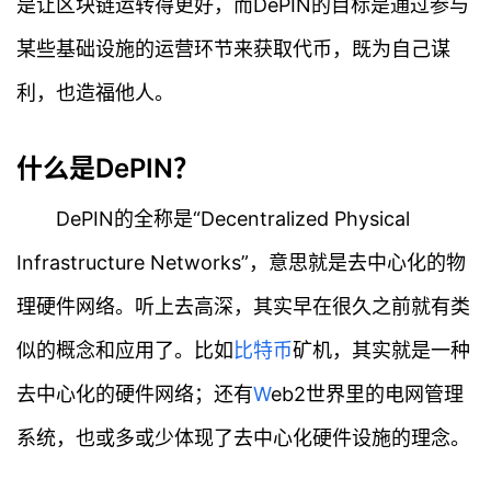
是让区块链运转得更好，而DePIN的目标是通过参与
某些基础设施的运营环节来获取代币，既为自己谋
利，也造福他人。
什么是DePIN？
DePIN的全称是“Decentralized Physical
Infrastructure Networks”，意思就是去中心化的物
理硬件网络。听上去高深，其实早在很久之前就有类
似的概念和应用了。比如
比特币
矿机，其实就是一种
去中心化的硬件网络；还有
W
eb2世界里的电网管理
系统，也或多或少体现了去中心化硬件设施的理念。