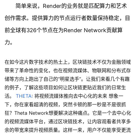
快
简单来说，Render的业务就是匹配算力和艺术
讯
创作需求。提供算力的节点运行者数量保持稳定，目
专
前全球有326个节点在为Render Network贡献算
题
力。
百
科
在如今这片数字技术的热土上，区块链技术不仅为金融领域
带来了革命性的变化，也在视频流媒体、物联网和分布式存
储等方向上跑出了自己的“明星选手”。让我们来看几个有趣
的例子，了解这些项目如何让区块链更贴近我们的日常生
活。
THETA
: 将视频流媒体推向去中心化的未来 想象一
下，你在家看超清的视频，突然卡顿的那一秒是不是很抓
狂？Theta Network想要解决这种痛点。它是一个去中心化
的视频流媒体平台，通过区块链技术，让内容观看者共享多
余的带宽来提升视频质量。这样一来，用户不仅能享受更流