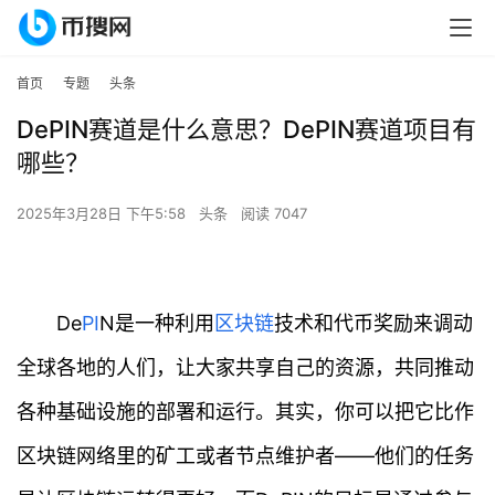
首页
专题
头条
DePIN赛道是什么意思？DePIN赛道项目有
哪些？
2025年3月28日 下午5:58
头条
阅读 7047
De
PI
N是一种利用
区块链
技术和代币奖励来调动
全球各地的人们，让大家共享自己的资源，共同推动
各种基础设施的部署和运行。其实，你可以把它比作
区块链网络里的矿工或者节点维护者——他们的任务