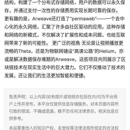
结构，构建了一个分布式存储网络，用户的数据可以永久保
存，并通过支付一次性的存储费用实现长期可靠的保存。
更有趣的是，Arweave还打造了“permaweb”——一个去中
心化的永久网络，汇聚了许多由社区驱动的应用。这种存储
和网络的新模式，不仅解决了扩展性和成本问题，也给互联
网带来了新的可能性。 更广泛的视角 无论是让视频播放更
流畅的Theta，还是为物联网铺设“高速公路”的Helium，亦
或是解决数据保存难题的Arweave，这些项目共同展示了区
块链技术在现实生活中的巨大潜力。它们不仅推动了技术的
发展，还让我们的生活更加智能和便捷。
免责声明：以上内容(如有图片或视频亦包括在内)均为平台用
户上传并发布，本平台仅提供信息存储服务，对本页面内容所
引致的错误、不确或遗漏，概不负任何法律责任，相关信息仅
供参考。
本站尊重他人的知识产权、名誉权等法律法规所规定的合法权