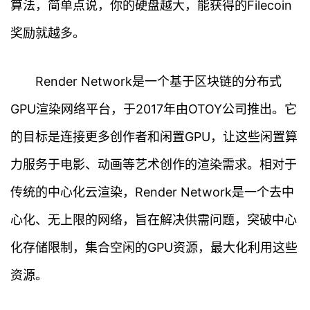
算法，简单点说，你的硬盘越大，能获得的Filecoin
奖励就越多。
Render Network是一个基于区块链的分布式
GPU渲染网络平台，于2017年由OTOY公司推出。它
的目标是连接更多创作者和闲置GPU，让这些闲置算
力服务于电影、动画等艺术创作的渲染需求。相对于
传统的中心化云渲染，Render Network是一个去中
首
心化、无上限的网络，旨在解决供需问题，突破中心
页
化存储限制，集合空闲的GPU资源，最大化利用这些
行
资源。
情