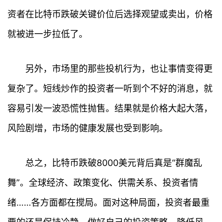
资者在比特币跌破关键价位后选择观望或卖出，价格
就被进一步拉低了。
另外，市场里的那些投机行为，也让事情变得更
复杂了。短线炒作的投资者一听到个不好的消息，就
首
容易引发一波恐慌性抛售。结果就是价格大起大落，
页
风险剧增，市场的健康发展也受到影响。
行
情
总之，比特币跌破8000美元背后真是“群魔乱
舞”。全球经济、政策变化、供需关系、投资者情
快
讯
绪……各方面都在搅局。面对这种局面，投资者最重
专