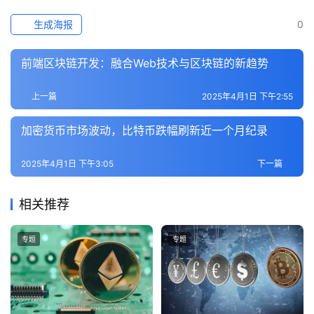
生成海报
0
前端区块链开发：融合Web技术与区块链的新趋势
上一篇
2025年4月1日 下午2:55
加密货币市场波动，比特币跌幅刷新近一个月纪录
2025年4月1日 下午3:05
下一篇
相关推荐
专题
专题