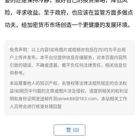
要的还是保持冷静，做好自己的投资策略，降低风
题
险，寻求收益。至于政府，也应该在监管方面多做点
百
功夫，给加密货币市场创造一个更健康的发展环境。
科
免责声明：以上内容(如有图片或视频亦包括在内)均为平台用
户上传并发布，本平台仅提供信息存储服务，对本页面内容所
引致的错误、不确或遗漏，概不负任何法律责任，相关信息仅
供参考。
本站尊重他人的知识产权、名誉权等法律法规所规定的合法权
益!如网页中刊载的文章或图片涉及侵权，请提供相关的权利证
明和身份证明发送邮件到qklwk88@163.com，本站相关工作
人员将会进行核查处理回复
赞
(0)