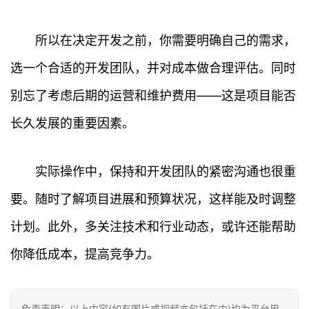
所以在决定开发之前，你需要明确自己的需求，
选一个合适的开发团队，并对成本做合理评估。同时
首
别忘了考虑后期的运营和维护费用——这是项目能否
页
长久发展的重要因素。
行
情
实际操作中，保持和开发团队的紧密沟通也很重
要。随时了解项目进展和预算状况，这样能及时调整
快
讯
计划。此外，多关注技术和行业动态，或许还能帮助
专
你降低成本，提高竞争力。
题
百
免责声明：以上内容(如有图片或视频亦包括在内)均为平台用