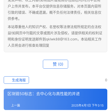
科
户上传并发布，本平台仅提供信息存储服务，对本页面内容所
引致的错误、不确或遗漏，概不负任何法律责任，相关信息仅
供参考。
本站尊重他人的知识产权、名誉权等法律法规所规定的合法权
益!如网页中刊载的文章或图片涉及侵权，请提供相关的权利证
明和身份证明发送邮件到qklwk88@163.com，本站相关工作
人员将会进行核查处理回复
赞
(0)
生成海报
0
区块链50标志：去中心化与高性能的并进
上一篇
2025年4月1日 下午3:15