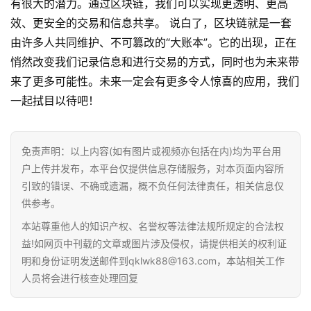
有很大的潜力。通过区块链，我们可以实现更透明、更高
效、更安全的交易和信息共享。 说白了，区块链就是一套
由许多人共同维护、不可篡改的“大账本”。它的出现，正在
悄然改变我们记录信息和进行交易的方式，同时也为未来带
来了更多可能性。未来一定会有更多令人惊喜的应用，我们
一起拭目以待吧！
免责声明：以上内容(如有图片或视频亦包括在内)均为平台用
首
户上传并发布，本平台仅提供信息存储服务，对本页面内容所
页
引致的错误、不确或遗漏，概不负任何法律责任，相关信息仅
供参考。
行
本站尊重他人的知识产权、名誉权等法律法规所规定的合法权
情
益!如网页中刊载的文章或图片涉及侵权，请提供相关的权利证
明和身份证明发送邮件到qklwk88@163.com，本站相关工作
快
人员将会进行核查处理回复
讯