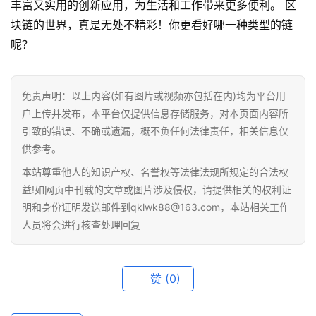
丰富又实用的创新应用，为生活和工作带来更多便利。 区
块链的世界，真是无处不精彩！你更看好哪一种类型的链
呢？
免责声明：以上内容(如有图片或视频亦包括在内)均为平台用
户上传并发布，本平台仅提供信息存储服务，对本页面内容所
引致的错误、不确或遗漏，概不负任何法律责任，相关信息仅
首
供参考。
页
本站尊重他人的知识产权、名誉权等法律法规所规定的合法权
益!如网页中刊载的文章或图片涉及侵权，请提供相关的权利证
行
明和身份证明发送邮件到qklwk88@163.com，本站相关工作
情
人员将会进行核查处理回复
快
讯
赞
(0)
专