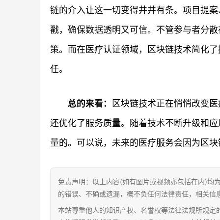
链的介入让这一切变得井井有条。项目提案
戳，确保数据透明又可信。不管参与者分散
策。而在医疗认证领域，区块链技术简化了
任。
总的来看：
区块链技术正在悄悄改变医
还优化了服务质量。随着技术不断升级和应
量的。可以说，未来的医疗服务会因为区块
免责声明：以上内容(如有图片或视频亦包括在内)均
的错误、不确或遗漏，概不负任何法律责任，相关信
本站尊重他人的知识产权、名誉权等法律法规所规定