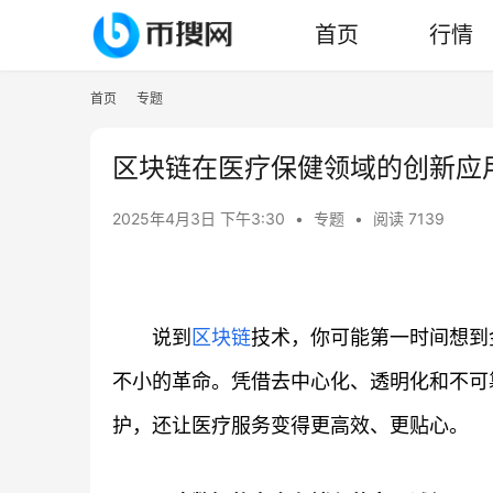
首页
行情
首页
专题
区块链在医疗保健领域的创新应
2025年4月3日 下午3:30
•
专题
•
阅读 7139
说到
区块链
技术，你可能第一时间想到
不小的革命。凭借去中心化、透明化和不可
护，还让医疗服务变得更高效、更贴心。