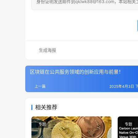
身份证明发送邮件到qklwk88@163.com，本站
生成海报
区块链在公共服务领域的创新应用与前景！
上一篇
2025年4月3日 下
相关推荐
专题
专题