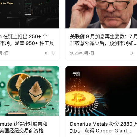
on 在链上推出 250+ 个
美联储 9 月加息再生变数：7 
Fi 市场，涵盖 950+ 种工具
非农意外减少后，预测市场如
重新定价？
8月7日
0
0
2026年8月7日
0
专题
ermute 获得针对股票和
Denarius Metals 投资 2880 
 的美国经纪交易商资格
加元，获得 Copper Giant