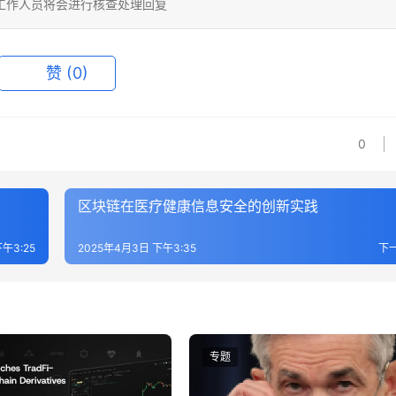
相关工作人员将会进行核查处理回复
赞
(0)
0
区块链在医疗健康信息安全的创新实践
午3:25
2025年4月3日 下午3:35
下
专题