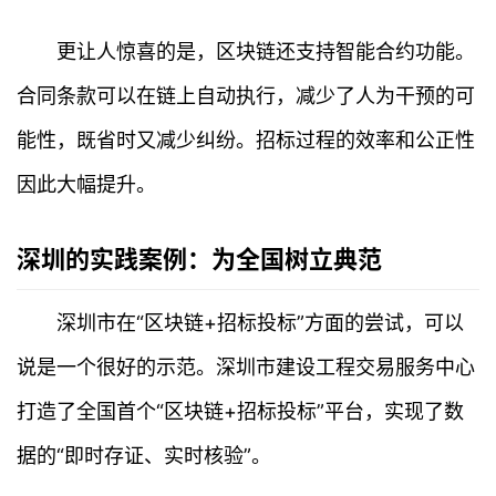
更让人惊喜的是，区块链还支持智能合约功能。
合同条款可以在链上自动执行，减少了人为干预的可
能性，既省时又减少纠纷。招标过程的效率和公正性
因此大幅提升。
深圳的实践案例：为全国树立典范
首
页
深圳市在“区块链+招标投标”方面的尝试，可以
行
说是一个很好的示范。深圳市建设工程交易服务中心
情
打造了全国首个“区块链+招标投标”平台，实现了数
快
据的“即时存证、实时核验”。
讯