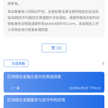
供参考。
本站尊重他人的知识产权、名誉权等法律法规所规定的合法权
益!如网页中刊载的文章或图片涉及侵权，请提供相关的权利证
明和身份证明发送邮件到qklwk88@163.com，本站相关工作
人员将会进行核查处理回复
赞
(0)
生成海报
0
区块链在金融交易中的用途探索
上一篇
2025年4月3日 下午6:23
区块链在金融服务与支付中的应用