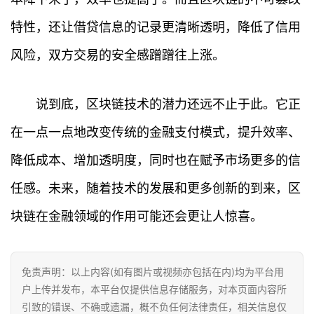
特性，还让借贷信息的记录更清晰透明，降低了信用
风险，双方交易的安全感蹭蹭往上涨。
首
页
说到底，区块链技术的潜力还远不止于此。它正
行
在一点一点地改变传统的金融支付模式，提升效率、
情
降低成本、增加透明度，同时也在赋予市场更多的信
快
任感。未来，随着技术的发展和更多创新的到来，区
讯
块链在金融领域的作用可能还会更让人惊喜。
专
题
免责声明：以上内容(如有图片或视频亦包括在内)均为平台用
户上传并发布，本平台仅提供信息存储服务，对本页面内容所
百
引致的错误、不确或遗漏，概不负任何法律责任，相关信息仅
科